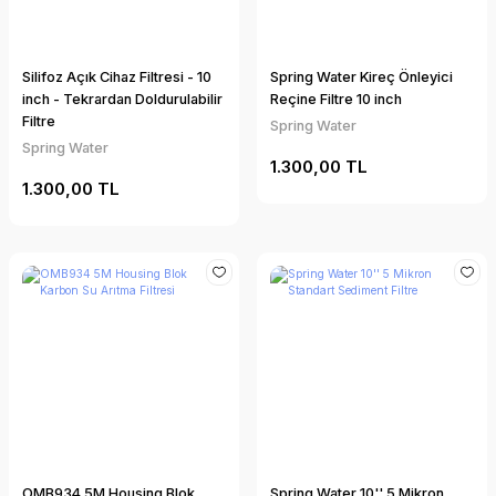
Silifoz Açık Cihaz Filtresi - 10
Spring Water Kireç Önleyici
inch - Tekrardan Doldurulabilir
Reçine Filtre 10 inch
Filtre
Spring Water
Spring Water
1.300,00 TL
1.300,00 TL
OMB934 5M Housing Blok
Spring Water 10'' 5 Mikron