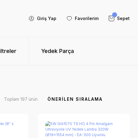
Giriş Yap
Favorilerim
Sepet
iltreler
Yedek Parça
Toplam 197 ürün