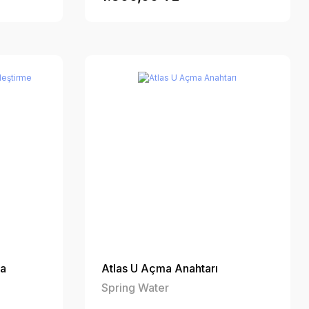
ra
Atlas U Açma Anahtarı
Spring Water