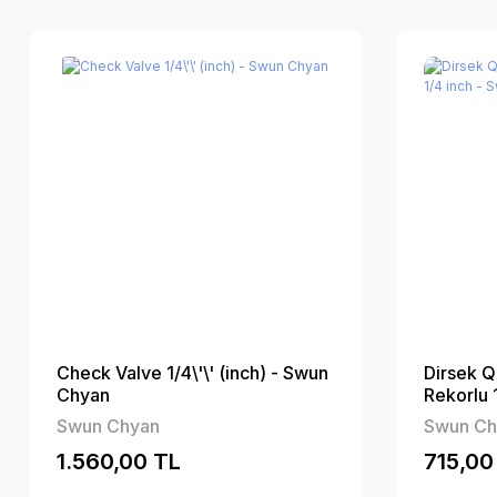
Check Valve 1/4\'\' (inch) - Swun
Dirsek Qu
Chyan
Rekorlu 
Swun Chyan
Swun Ch
1.560,00 TL
715,00