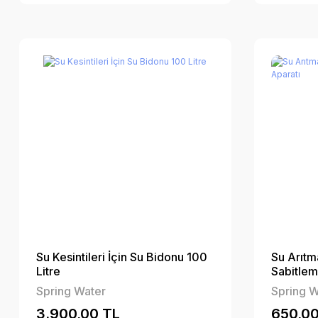
Su Kesintileri İçin Su Bidonu 100
Su Arıtma
Litre
Sabitlem
Spring Water
Spring W
3.900,00 TL
650,00