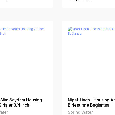
 Slim Saydam Housing
Nipel 1 inch - Housing A
irişler 3/4 Inch
Birleştirme Bağlantısı
ater
Spring Water