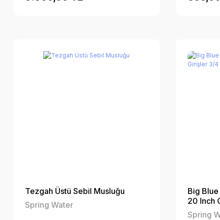
Tezgah Üstü Sebil Musluğu
Big Blue
20 Inch G
Spring Water
Spring W