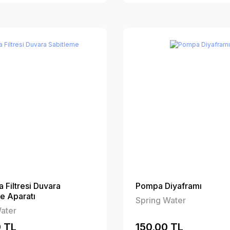
 Filtresi Duvara
Pompa Diyaframı
e Aparatı
Spring Water
ater
 TL
150,00 TL