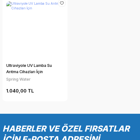
Ultraviyole UV Lamba Su
Arıtma Cihazları İçin
Spring Water
1.040,00 TL
HABERLER VE ÖZEL FIRSATLAR
İÇİN E-POSTA ADRESİNİ