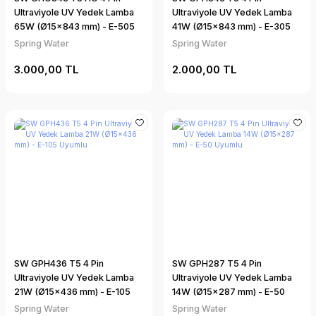
Ultraviyole UV Yedek Lamba
Ultraviyole UV Yedek Lamba
65W (Ø15×843 mm) - E-505
41W (Ø15×843 mm) - E-305
Uyumlu
Uyumlu
Spring Water
Spring Water
3.000,00 TL
2.000,00 TL
SW GPH436 T5 4 Pin
SW GPH287 T5 4 Pin
Ultraviyole UV Yedek Lamba
Ultraviyole UV Yedek Lamba
21W (Ø15×436 mm) - E-105
14W (Ø15×287 mm) - E-50
Uyumlu
Uyumlu
Spring Water
Spring Water