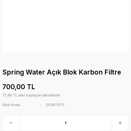
Spring Water Açık Blok Karbon Filtre
700,00 TL
71,46 TL den başlayan taksitlerle!
Stok Kodu
S01W7971