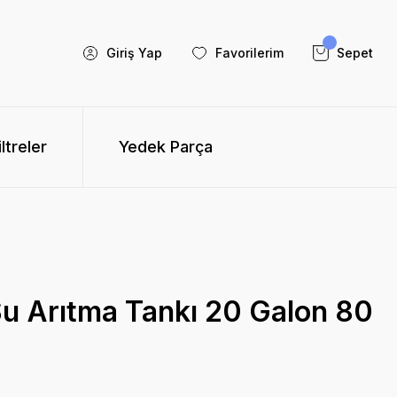
Giriş Yap
Favorilerim
Sepet
iltreler
Yedek Parça
u Arıtma Tankı 20 Galon 80