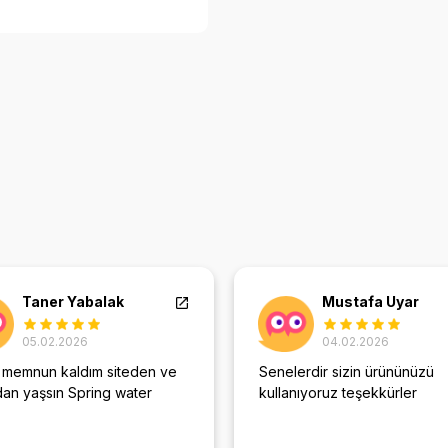
Taner Yabalak
Mustafa Uyar
05.02.2026
04.02.2026
 memnun kaldım siteden ve
Senelerdir sizin ürününüzü
dan yaşsın Spring water
kullanıyoruz teşekkürler