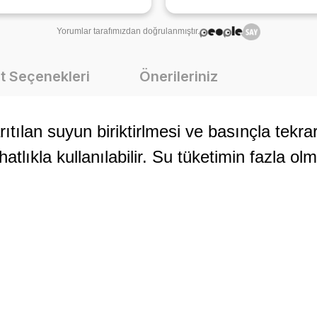
Yorumlar tarafımızdan doğrulanmıştır.
t Seçenekleri
Önerileriniz
ıtılan suyun biriktirlmesi ve basınçla tekr
hatlıkla kullanılabilir. Su tüketimin fazla o