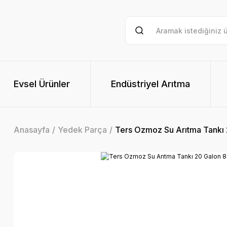
Evsel Ürünler
Endüstriyel Arıtma
Anasayfa
Yedek Parça
Ters Ozmoz Su Arıtma Tankı 