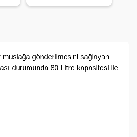
ar muslağa gönderilmesini sağlayan
lması durumunda 80 Litre kapasitesi ile