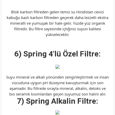
Blok karbon filtreden gelen temiz su Hindistan cevizi
kabuğu bazlı karbon filtreden geçerek daha lezzetli ekstra
mineralli ve yumuşak bir hale gelir. Yüzde yüz organik
filtredir. Bu filtre sayesinde içtiğiniz suyun kalitesi
yükselecektir.
6) Spring 4’lü Özel Filtre:
Suyu mineral ve alkali yönünden zenginleştirmek ve insan
vücuduna uygun pH düzeyine kavuşturmak için son
aşamadır. Bu filtrede sırayla mineral, alkalin, detoks ve
bio seramik kısımlardan geçen suyumuz son halini alır.
7) Spring Alkalin Filtre: