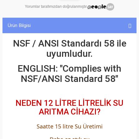
Yorumlar tarafımızdan doğrulanmıştır.
Ürün Bilgisi
NSF / ANSI Standardı 58 ile
uyumludur.
ENGLISH: "Complies with
NSF/ANSI Standard 58"
NEDEN 12 LİTRE LİTRELİK SU
ARITMA CİHAZI?
Saatte 15 litre Su Üretimi