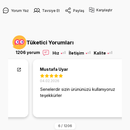
Karşılaştır
Yorum Yaz
Tavsiye Et
Paylaş
Tüketici Yorumları
1206 yorum
Hız
İletişim
Kalite
Mustafa Uyar
04.02.2026
Senelerdir sizin ürününüzü kullanıyoruz
teşekkürler