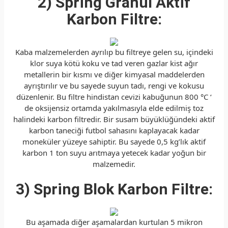
2) Spring Granül Aktif
Karbon Filtre:
Kaba malzemelerden ayrılıp bu filtreye gelen su, içindeki
klor suya kötü koku ve tad veren gazlar kist ağır
metallerin bir kısmı ve diğer kimyasal maddelerden
ayrıştırılır ve bu sayede suyun tadı, rengi ve kokusu
düzenlenir. Bu filtre hindistan cevizi kabuğunun 800 °C ‘
de oksijensiz ortamda yakılmasıyla elde edilmiş toz
halindeki karbon filtredir. Bir susam büyüklüğündeki aktif
karbon taneciği futbol sahasını kaplayacak kadar
moneküler yüzeye sahiptir. Bu sayede 0,5 kg’lık aktif
karbon 1 ton suyu arıtmaya yetecek kadar yoğun bir
malzemedir.
3) Spring Blok Karbon Filtre:
Bu aşamada diğer aşamalardan kurtulan 5 mikron