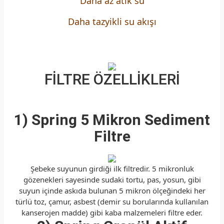
Daha az atık su
Daha tazyikli su akışı
FİLTRE ÖZELLİKLERİ
1) Spring 5 Mikron Sediment
Filtre
Şebeke suyunun girdiği ilk filtredir. 5 mikronluk
gözenekleri sayesinde sudaki tortu, pas, yosun, gibi
suyun içinde askıda bulunan 5 mikron ölçeğindeki her
türlü toz, çamur, asbest (demir su borularında kullanılan
kanserojen madde) gibi kaba malzemeleri filtre eder.