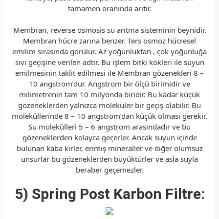
tamamen oranında arıtır.
Membran, reverse osmosis su arıtma sisteminin beynidir.
Membran hücre zarına benzer. Ters osmoz hücresel
emilim sırasında görülür. Az yoğunluktan , çok yoğunluğa
sıvı geçişine verilen adtır. Bu işlem bitki kökleri ile suyun
emilmesinin taklit edilmesi ile Membran gözenekleri 8 –
10 angstrom’dur. Angstrom bir ölçü birimidir ve
milimetrenin tam 10 milyonda biridir. Bu kadar küçük
gözeneklerden yalnızca moleküler bir geçiş olabilir. Bu
moleküllerinde 8 – 10 angstrom’dan küçük olması gerekir.
Su molekülleri 5 – 6 angstrom arasındadır ve bu
gözeneklerden kolayca geçerler. Ancak suyun içinde
bulunan kaba kirler, erimiş mineraller ve diğer olumsuz
unsurlar bu gözeneklerden büyüktürler ve asla suyla
beraber geçemezler.
5) Spring Post Karbon Filtre: