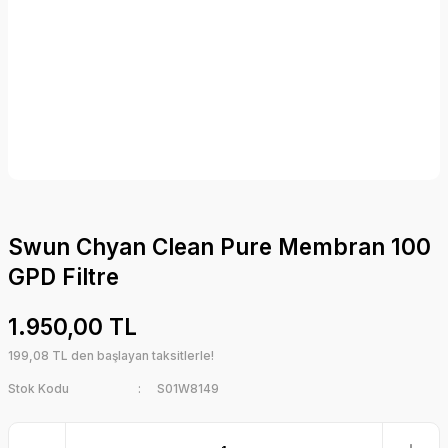
Swun Chyan Clean Pure Membran 100
GPD Filtre
1.950,00 TL
199,08 TL den başlayan taksitlerle!
Stok Kodu
S01W8149