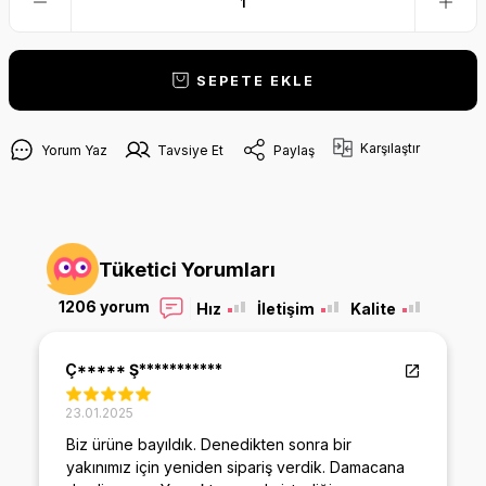
SEPETE EKLE
Karşılaştır
Yorum Yaz
Tavsiye Et
Paylaş
Tüketici Yorumları
1206 yorum
Hız
İletişim
Kalite
Ç***** Ş***********
23.01.2025
Biz ürüne bayıldık. Denedikten sonra bir
yakınımız için yeniden sipariş verdik. Damacana