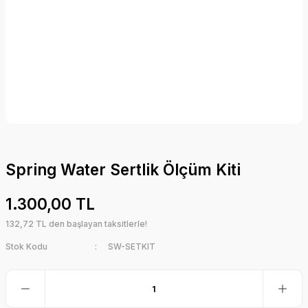
Spring Water Sertlik Ölçüm Kiti
1.300,00 TL
132,72 TL den başlayan taksitlerle!
Stok Kodu
SW-SETKIT