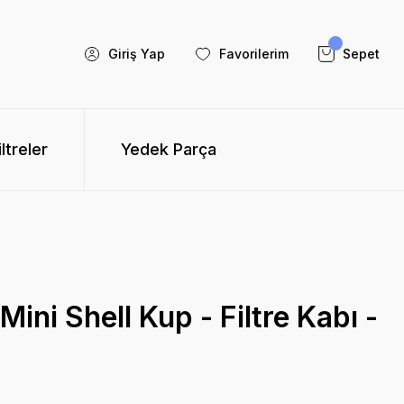
Giriş Yap
Favorilerim
Sepet
iltreler
Yedek Parça
ini Shell Kup - Filtre Kabı -