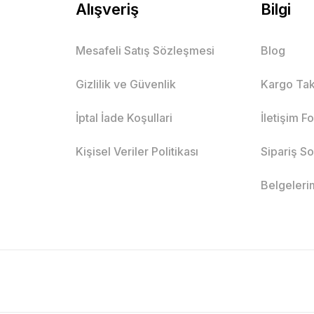
Alışveriş
Bilgi
Mesafeli Satış Sözleşmesi
Blog
Gizlilik ve Güvenlik
Kargo Tak
İptal İade Koşullari
İletişim F
Kişisel Veriler Politikası
Sipariş S
Belgeleri