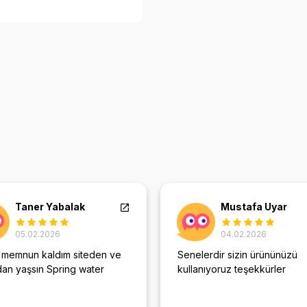
Taner Yabalak
Mustafa Uyar
05.02.2026
04.02.2026
 memnun kaldım siteden ve
Senelerdir sizin ürününüzü
dan yaşsın Spring water
kullanıyoruz teşekkürler