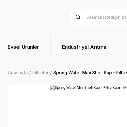
Evsel Ürünler
Endüstriyel Arıtma
Anasayfa
Filtreler
Spring Water Mini Shell Kup - Filtr