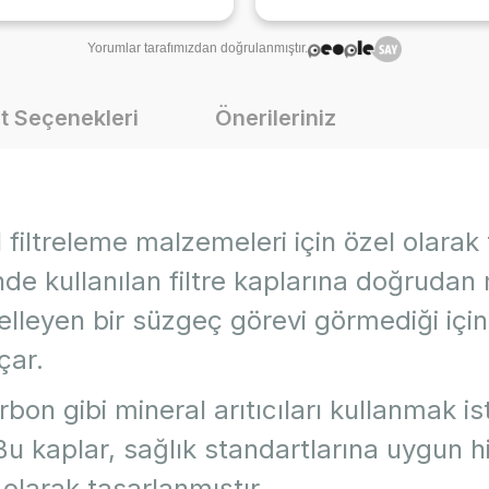
Yorumlar tarafımızdan doğrulanmıştır.
t Seçenekleri
Önerileriniz
l filtreleme malzemeleri için özel olara
e kullanılan filtre kaplarına doğrudan mi
ngelleyen bir süzgeç görevi görmediği iç
çar.
karbon gibi mineral arıtıcıları kullanmak 
z. Bu kaplar, sağlık standartlarına uygun
olarak tasarlanmıştır.