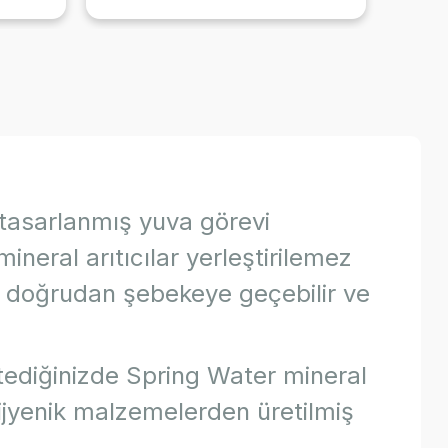
k tasarlanmış yuva görevi
neral arıtıcılar yerleştirilemez
in doğrudan şebekeye geçebilir ve
istediğinizde Spring Water mineral
 hijyenik malzemelerden üretilmiş