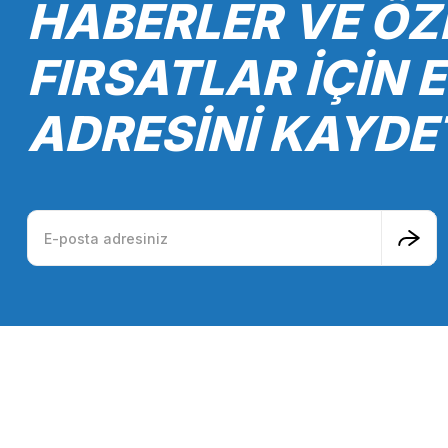
HABERLER VE ÖZ
Ürün fiyatı diğer sitelerden daha pahalı.
Bu ürüne benzer farklı alternatifler olmalı.
FIRSATLAR İÇİN 
ADRESİNİ KAYDE