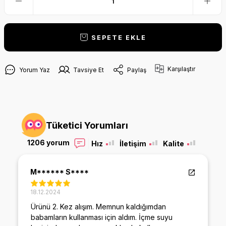
SEPETE EKLE
Karşılaştır
Yorum Yaz
Tavsiye Et
Paylaş
Tüketici Yorumları
1206 yorum
Hız
İletişim
Kalite
M****** S****
18.12.2024
Ürünü 2. Kez alışım. Memnun kaldığımdan
babamların kullanması için aldım. İçme suyu