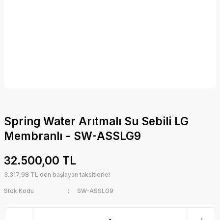
Spring Water Arıtmalı Su Sebili LG
Membranlı - SW-ASSLG9
32.500,00 TL
3.317,98 TL den başlayan taksitlerle!
Stok Kodu
SW-ASSLG9