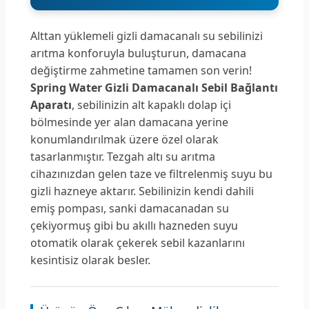
Alttan yüklemeli gizli damacanalı su sebilinizi
arıtma konforuyla buluşturun, damacana
değiştirme zahmetine tamamen son verin!
Spring Water Gizli Damacanalı Sebil Bağlantı
Aparatı
, sebilinizin alt kapaklı dolap içi
bölmesinde yer alan damacana yerine
konumlandırılmak üzere özel olarak
tasarlanmıştır. Tezgah altı su arıtma
cihazınızdan gelen taze ve filtrelenmiş suyu bu
gizli hazneye aktarır. Sebilinizin kendi dahili
emiş pompası, sanki damacanadan su
çekiyormuş gibi bu akıllı hazneden suyu
otomatik olarak çekerek sebil kazanlarını
kesintisiz olarak besler.