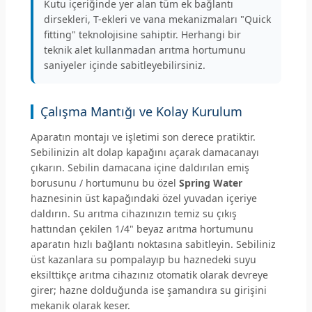
Kutu içeriğinde yer alan tüm ek bağlantı
dirsekleri, T-ekleri ve vana mekanizmaları "Quick
fitting" teknolojisine sahiptir. Herhangi bir
teknik alet kullanmadan arıtma hortumunu
saniyeler içinde sabitleyebilirsiniz.
Çalışma Mantığı ve Kolay Kurulum
Aparatın montajı ve işletimi son derece pratiktir.
Sebilinizin alt dolap kapağını açarak damacanayı
çıkarın. Sebilin damacana içine daldırılan emiş
borusunu / hortumunu bu özel
Spring Water
haznesinin üst kapağındaki özel yuvadan içeriye
daldırın. Su arıtma cihazınızın temiz su çıkış
hattından çekilen 1/4" beyaz arıtma hortumunu
aparatın hızlı bağlantı noktasına sabitleyin. Sebiliniz
üst kazanlara su pompalayıp bu haznedeki suyu
eksilttikçe arıtma cihazınız otomatik olarak devreye
girer; hazne dolduğunda ise şamandıra su girişini
mekanik olarak keser.