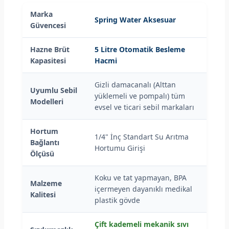
Marka
Spring Water Aksesuar
Güvencesi
Hazne Brüt
5 Litre Otomatik Besleme
Kapasitesi
Hacmi
Gizli damacanalı (Alttan
Uyumlu Sebil
yüklemeli ve pompalı) tüm
Modelleri
evsel ve ticari sebil markaları
Hortum
1/4" İnç Standart Su Arıtma
Bağlantı
Hortumu Girişi
Ölçüsü
Koku ve tat yapmayan, BPA
Malzeme
içermeyen dayanıklı medikal
Kalitesi
plastik gövde
Çift kademeli mekanik sıvı