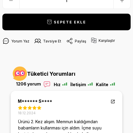
SEPETE EKLE
Karşılaştır
Yorum Yaz
Tavsiye Et
Paylaş
Tüketici Yorumları
1206 yorum
Hız
İletişim
Kalite
M****** S****
18.12.2024
Ürünü 2. Kez alışım. Memnun kaldığımdan
babamların kullanması için aldım. İçme suyu