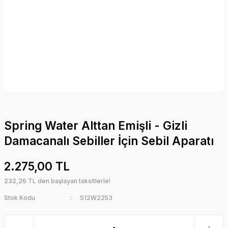
Spring Water Alttan Emişli - Gizli
Damacanalı Sebiller İçin Sebil Aparatı
2.275,00 TL
232,26 TL den başlayan taksitlerle!
Stok Kodu
S12W2253