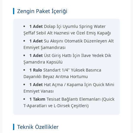
Zengin Paket İçeriği
1 Adet
Dolap İçi Uyumlu Spring Water
Şeffaf Sebil Alt Haznesi ve Özel Emiş Kapağı
1 Adet
Su Akışını Otomatik Düzenleyen Alt
Emniyet Şamandırası
1 Adet
Üst Giriş Hattı İçin İlave Yedek Dik
Şamandıra Kapsülü
1 Rulo
Standart 1/4" Yüksek Basınca
Dayanıklı Beyaz Arıtma Hortumu
1 Adet
Hat Açma / Kapama İçin Quick Mini
Emniyet Vanası
1 Takım
Tesisat Bağlantı Elemanları (Quick
T-Aparatları ve L-Dirsek Çeşitleri)
Teknik Özellikler