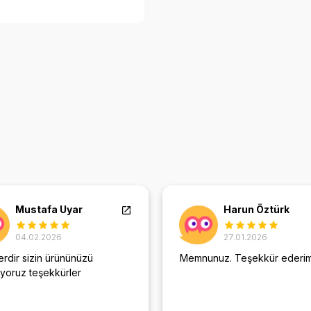
Mustafa Uyar
Harun Öztürk
04.02.2026
27.01.2026
rdir sizin ürününüzü
Memnunuz. Teşekkür ederim
ıyoruz teşekkürler