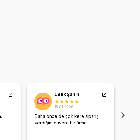
Cenk Şahin
15.01.2026
.
Daha önce de çok kere sipariş
Doğru
verdiğim güvenli bir firma
temsil