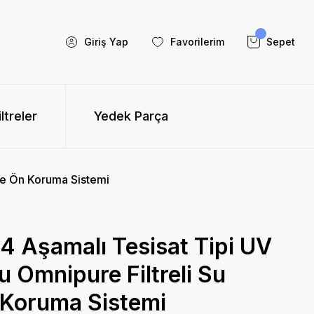
Giriş Yap
Favorilerim
Sepet
iltreler
Yedek Parça
 ve Ön Koruma Sistemi
4 Aşamalı Tesisat Tipi UV
u Omnipure Filtreli Su
 Koruma Sistemi