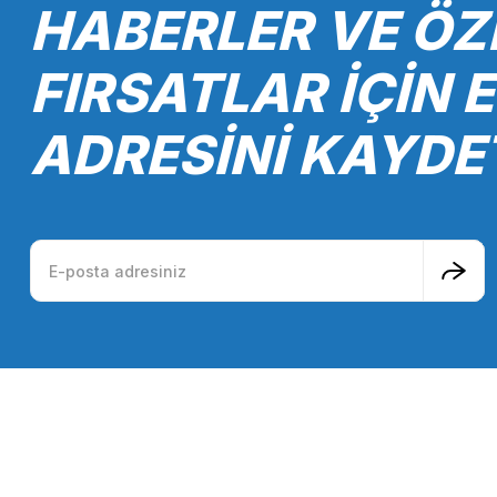
HABERLER VE ÖZ
Ürün fiyatı diğer sitelerden daha pahalı.
Bu ürüne benzer farklı alternatifler olmalı.
FIRSATLAR İÇİN 
ADRESİNİ KAYDE