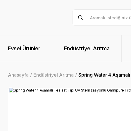
Evsel Ürünler
Endüstriyel Arıtma
Anasayfa
Endüstriyel Arıtma
Spring Water 4 Aşamalı 