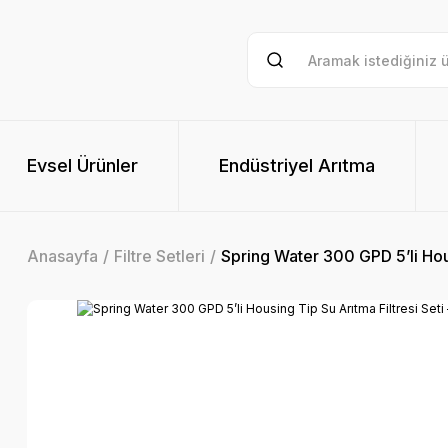
Evsel Ürünler
Endüstriyel Arıtma
Anasayfa
Filtre Setleri
Spring Water 300 GPD 5’li Hou