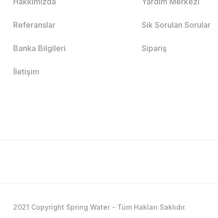
Hakkımızda
Yardım Merkezi
Referanslar
Sık Sorulan Sorular
Banka Bilgileri
Sipariş
İletişim
2021 Copyright Spring Water - Tüm Hakları Saklıdır.