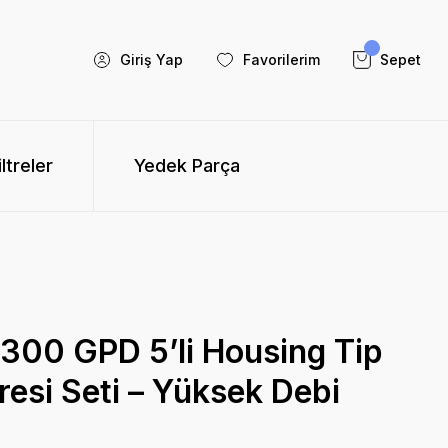
Giriş Yap
Favorilerim
Sepet
iltreler
Yedek Parça
300 GPD 5’li Housing Tip
resi Seti – Yüksek Debi