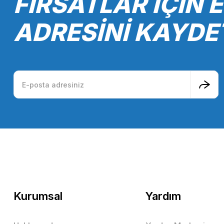
FIRSATLAR İÇİN 
ADRESİNİ KAYDE
Kurumsal
Yardım