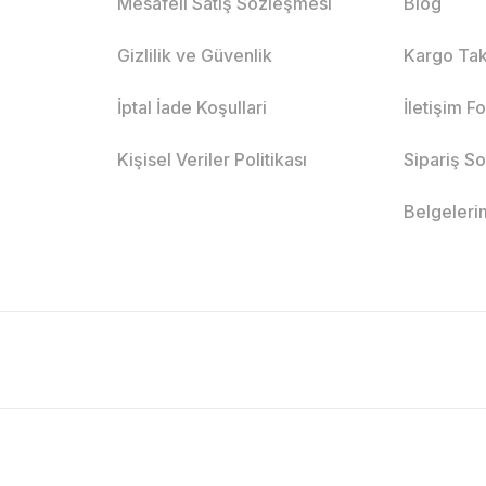
Mesafeli Satış Sözleşmesi
Blog
Gizlilik ve Güvenlik
Kargo Tak
İptal İade Koşullari
İletişim F
Kişisel Veriler Politikası
Sipariş S
Belgeleri