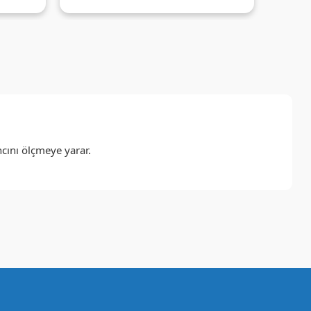
cını ölçmeye yarar.
a iletebilirsiniz.