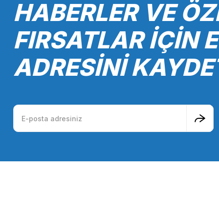
HABERLER VE ÖZ
Ürün fiyatı diğer sitelerden daha pahalı.
Bu ürüne benzer farklı alternatifler olmalı.
FIRSATLAR İÇİN 
ADRESİNİ KAYDE