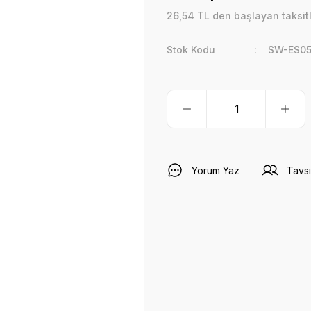
26,54 TL den başlayan taksitl
Stok Kodu
SW-ES05
Yorum Yaz
Tavsi