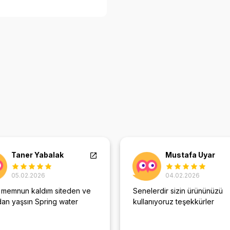
Taner Yabalak
Mustafa Uyar
05.02.2026
04.02.2026
 memnun kaldım siteden ve
Senelerdir sizin ürününüzü
dan yaşsın Spring water
kullanıyoruz teşekkürler