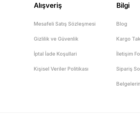
Alışveriş
Bilgi
Mesafeli Satış Sözleşmesi
Blog
Gizlilik ve Güvenlik
Kargo Tak
İptal İade Koşullari
İletişim F
Kişisel Veriler Politikası
Sipariş S
Belgeleri