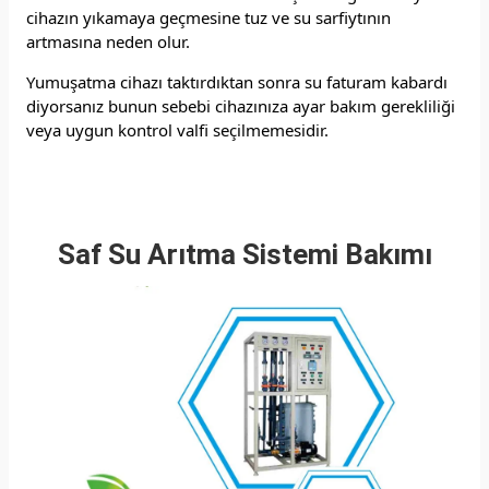
cihazın yıkamaya geçmesine tuz ve su sarfiytının
artmasına neden olur.
Yumuşatma cihazı taktırdıktan sonra su faturam kabardı
diyorsanız bunun sebebi cihazınıza ayar bakım gerekliliği
veya uygun kontrol valfi seçilmemesidir.
Saf Su Arıtma Sistemi Bakımı