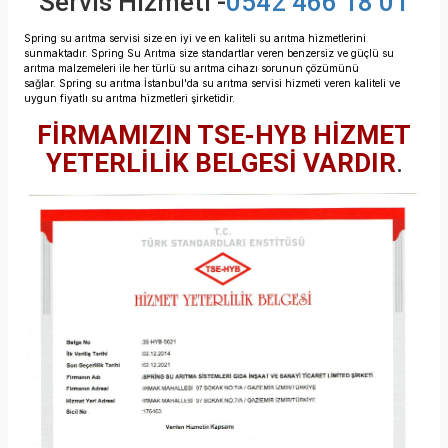
Servis Hizmeti -
0542 466 18 01
Spring su arıtma servisi size en iyi ve en kaliteli su arıtma hizmetlerini
sunmaktadır.
Spring Su Arıtma size standartlar veren benzersiz ve güçlü su
arıtma malzemeleri ile her türlü su arıtma cihazı sorunun çözümünü
sağlar.
Spring su arıtma İstanbul'da su arıtma servisi hizmeti veren
kaliteli ve
uygun fiyatlı su arıtma hizmetleri şirketidir.
FİRMAMIZIN TSE-HYB HİZMET
YETERLİLİK BELGESİ VARDIR
.