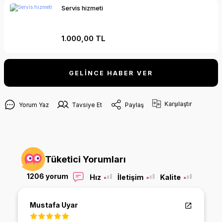
Servis hizmeti
1.000,00 TL
GELİNCE HABER VER
Karşılaştır
Yorum Yaz
Tavsiye Et
Paylaş
Tüketici Yorumları
1206 yorum
Hız
İletişim
Kalite
Mustafa Uyar