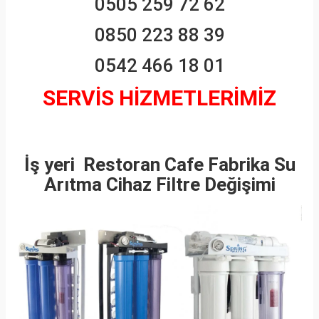
0505 259 72 62
0850 223 88 39
0542 466 18 01
SERVİS HİZMETLERİMİZ
İş yeri Restoran Cafe Fabrika Su
Arıtma Cihaz Filtre Değişimi