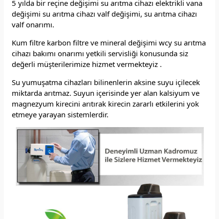
5 yılda bir reçine değişimi su arıtma cihazı elektrikli vana
değişimi su arıtma cihazı valf değişimi, su arıtma cihazı
valf onarımı.
Kum filtre karbon filtre ve mineral değişimi wcy su arıtma
cihazı bakımı onarımı yetkili servisliği konusunda siz
değerli müşterilerimize hizmet vermekteyiz .
Su yumuşatma cihazları bilinenlerin aksine suyu içilecek
miktarda arıtmaz. Suyun içerisinde yer alan kalsiyum ve
magnezyum kirecini arıtırak kirecin zararlı etkilerini yok
etmeye yarayan sistemlerdir.