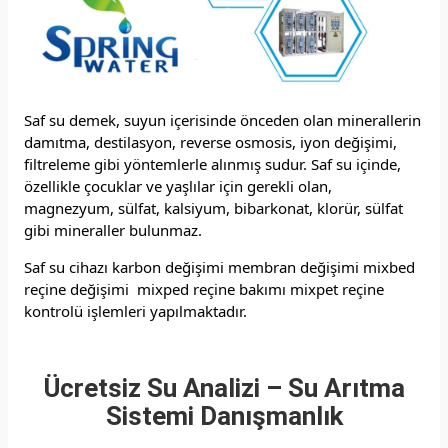
Saf su demek, suyun içerisinde önceden olan minerallerin
damıtma, destilasyon, reverse osmosis, iyon değişimi,
filtreleme gibi yöntemlerle alınmış sudur. Saf su içinde,
özellikle çocuklar ve yaşlılar için gerekli olan,
magnezyum, sülfat, kalsiyum, bibarkonat, klorür, sülfat
gibi mineraller bulunmaz.
Saf su cihazı karbon değişimi membran değişimi mixbed
reçine değişimi mixped reçine bakımı mixpet reçine
kontrolü işlemleri yapılmaktadır.
Ücretsiz Su Analizi – Su Arıtma
Sistemi Danışmanlık