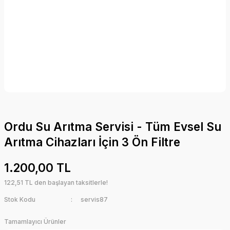
Ordu Su Arıtma Servisi - Tüm Evsel Su
Arıtma Cihazları İçin 3 Ön Filtre
1.200,00 TL
122,51 TL den başlayan taksitlerle!
Stok Kodu
servis87
Tamamlayıcı Ürünler