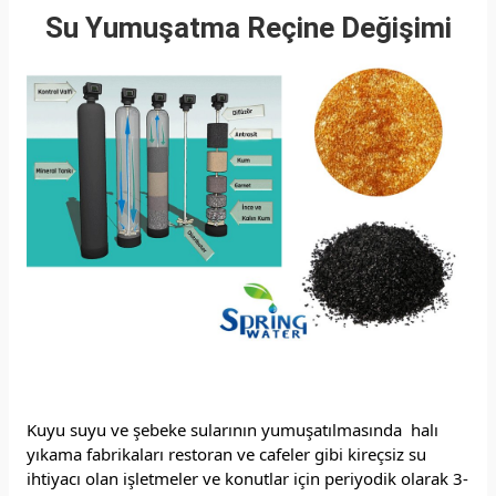
Su Yumuşatma Reçine Değişimi
Kuyu suyu ve şebeke sularının yumuşatılmasında halı
yıkama fabrikaları restoran ve cafeler gibi kireçsiz su
ihtiyacı olan işletmeler ve konutlar için periyodik olarak 3-