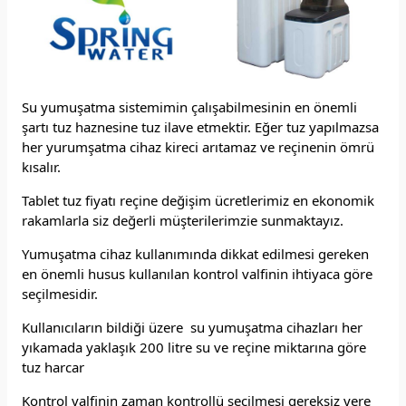
Su yumuşatma sistemimin çalışabilmesinin en önemli
şartı tuz haznesine tuz ilave etmektir. Eğer tuz yapılmazsa
her yurumşatma cihaz kireci arıtamaz ve reçinenin ömrü
kısalır.
Tablet tuz fiyatı reçine değişim ücretlerimiz en ekonomik
rakamlarla siz değerli müşterilerimzie sunmaktayız.
Yumuşatma cihaz kullanımında dikkat edilmesi gereken
en önemli husus kullanılan kontrol valfinin ihtiyaca göre
seçilmesidir.
Kullanıcıların bildiği üzere su yumuşatma cihazları her
yıkamada yaklaşık 200 litre su ve reçine miktarına göre
tuz harcar
Kontrol valfinin zaman kontrollü seçilmesi gereksiz yere