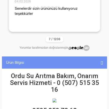
04.02.2026
Senelerdir sizin ürününüzü kullanıyoruz
teşekkürler
Yorumlar tarafımızdan doğrulanmıştır.
Ürün Bilgisi
Ordu Su Arıtma Bakım, Onarım
Servis Hizmeti - 0 (507) 515 35
16