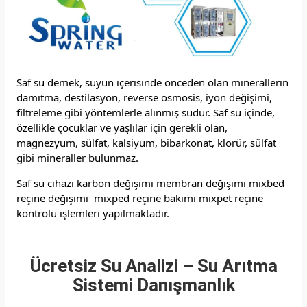
Saf su demek, suyun içerisinde önceden olan minerallerin
damıtma, destilasyon, reverse osmosis, iyon değişimi,
filtreleme gibi yöntemlerle alınmış sudur. Saf su içinde,
özellikle çocuklar ve yaşlılar için gerekli olan,
magnezyum, sülfat, kalsiyum, bibarkonat, klorür, sülfat
gibi mineraller bulunmaz.
Saf su cihazı karbon değişimi membran değişimi mixbed
reçine değişimi mixped reçine bakımı mixpet reçine
kontrolü işlemleri yapılmaktadır.
Ücretsiz Su Analizi – Su Arıtma
Sistemi Danışmanlık