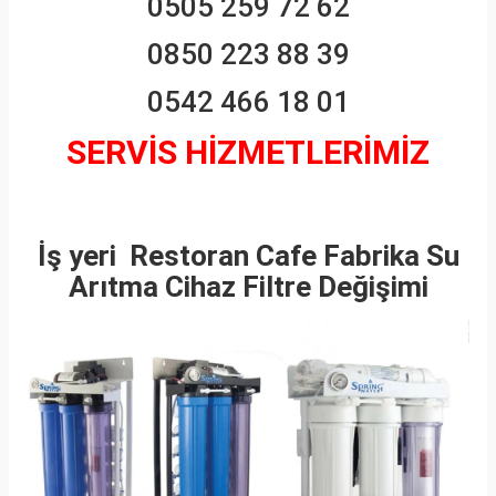
0505 259 72 62
0850 223 88 39
0542 466 18 01
SERVİS HİZMETLERİMİZ
İş yeri Restoran Cafe Fabrika Su
Arıtma Cihaz Filtre Değişimi