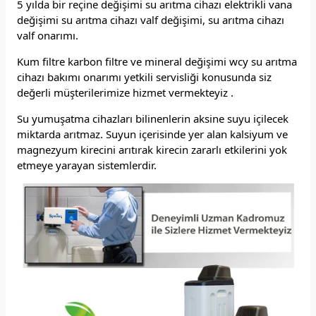
5 yılda bir reçine değişimi su arıtma cihazı elektrikli vana
değişimi su arıtma cihazı valf değişimi, su arıtma cihazı
valf onarımı.
Kum filtre karbon filtre ve mineral değişimi wcy su arıtma
cihazı bakımı onarımı yetkili servisliği konusunda siz
değerli müşterilerimize hizmet vermekteyiz .
Su yumuşatma cihazları bilinenlerin aksine suyu içilecek
miktarda arıtmaz. Suyun içerisinde yer alan kalsiyum ve
magnezyum kirecini arıtırak kirecin zararlı etkilerini yok
etmeye yarayan sistemlerdir.