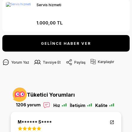
Servis hizmeti
1.000,00 TL
GELİNCE HABER VER
Karşılaştır
Yorum Yaz
Tavsiye Et
Paylaş
Tüketici Yorumları
1206 yorum
Hız
İletişim
Kalite
Şeyma Bozkuş