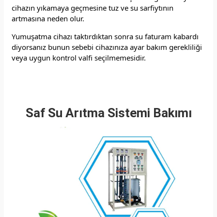
cihazın yıkamaya geçmesine tuz ve su sarfiytının
artmasına neden olur.
Yumuşatma cihazı taktırdıktan sonra su faturam kabardı
diyorsanız bunun sebebi cihazınıza ayar bakım gerekliliği
veya uygun kontrol valfi seçilmemesidir.
Saf Su Arıtma Sistemi Bakımı