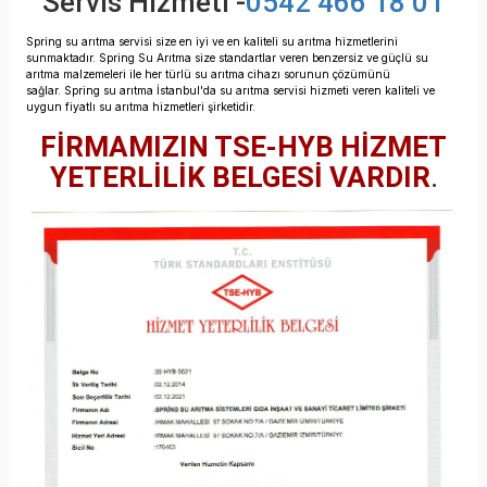
Servis Hizmeti -
0542 466 18 01
Spring su arıtma servisi size en iyi ve en kaliteli su arıtma hizmetlerini
sunmaktadır.
Spring Su Arıtma size standartlar veren benzersiz ve güçlü su
arıtma malzemeleri ile her türlü su arıtma cihazı sorunun çözümünü
sağlar.
Spring su arıtma İstanbul'da su arıtma servisi hizmeti veren
kaliteli ve
uygun fiyatlı su arıtma hizmetleri şirketidir.
FİRMAMIZIN TSE-HYB HİZMET
YETERLİLİK BELGESİ VARDIR
.