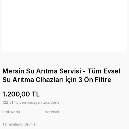
Mersin Su Arıtma Servisi - Tüm Evsel
Su Arıtma Cihazları İçin 3 Ön Filtre
1.200,00 TL
122,51 TL den başlayan taksitlerle!
Stok Kodu
servis80
Tamamlayıcı Ürünler