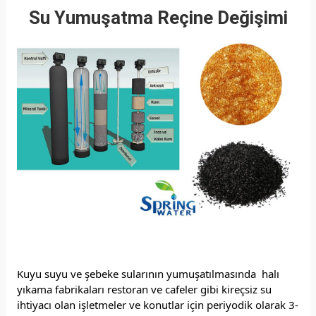
Su Yumuşatma Reçine Değişimi
Kuyu suyu ve şebeke sularının yumuşatılmasında halı
yıkama fabrikaları restoran ve cafeler gibi kireçsiz su
ihtiyacı olan işletmeler ve konutlar için periyodik olarak 3-