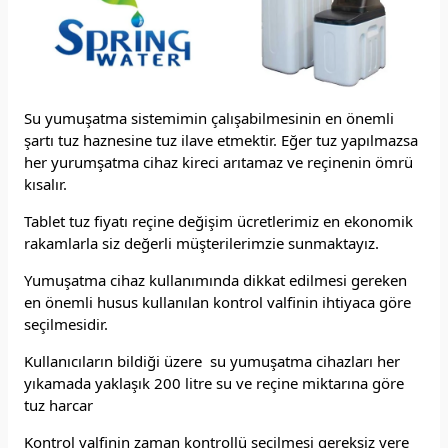
Su yumuşatma sistemimin çalışabilmesinin en önemli
şartı tuz haznesine tuz ilave etmektir. Eğer tuz yapılmazsa
her yurumşatma cihaz kireci arıtamaz ve reçinenin ömrü
kısalır.
Tablet tuz fiyatı reçine değişim ücretlerimiz en ekonomik
rakamlarla siz değerli müşterilerimzie sunmaktayız.
Yumuşatma cihaz kullanımında dikkat edilmesi gereken
en önemli husus kullanılan kontrol valfinin ihtiyaca göre
seçilmesidir.
Kullanıcıların bildiği üzere su yumuşatma cihazları her
yıkamada yaklaşık 200 litre su ve reçine miktarına göre
tuz harcar
Kontrol valfinin zaman kontrollü seçilmesi gereksiz yere