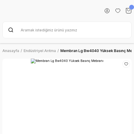
Anasayfa
Endüstriyel Arıtma
Membran Lg Bw4040 Yüksek Basınç Meb