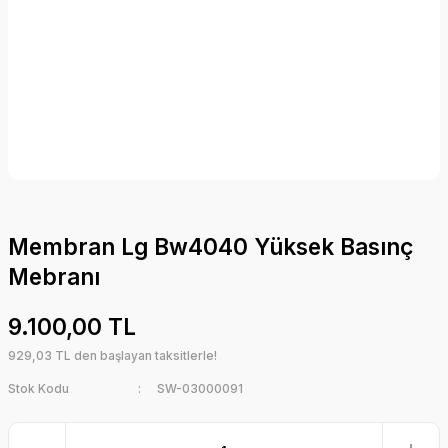
Membran Lg Bw4040 Yüksek Basınç
Mebranı
9.100,00 TL
929,03 TL den başlayan taksitlerle!
Stok Kodu
SW-03000091