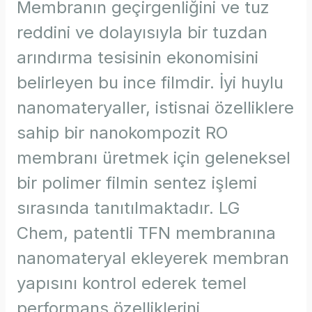
Membranın geçirgenliğini ve tuz
reddini ve dolayısıyla bir tuzdan
arındırma tesisinin ekonomisini
belirleyen bu ince filmdir. İyi huylu
nanomateryaller, istisnai özelliklere
sahip bir nanokompozit RO
membranı üretmek için geleneksel
bir polimer filmin sentez işlemi
sırasında tanıtılmaktadır. LG
Chem, patentli TFN membranına
nanomateryal ekleyerek membran
yapısını kontrol ederek temel
performans özelliklerini