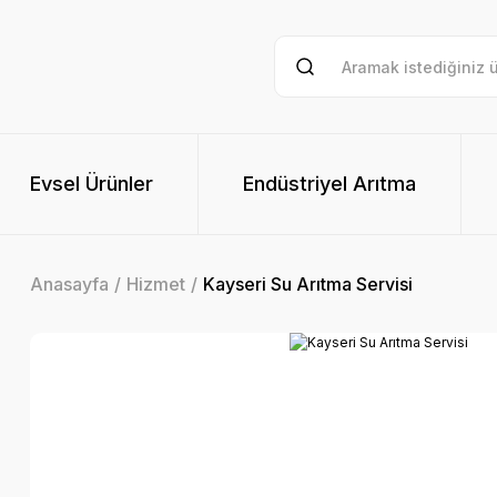
Evsel Ürünler
Endüstriyel Arıtma
Anasayfa
Hizmet
Kayseri Su Arıtma Servisi