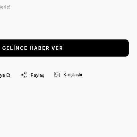
erle!
GELİNCE HABER VER
Karşılaştır
ye Et
Paylaş