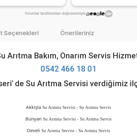
Yorumlar tarafımızdan doğrulanmıştır.
t Seçenekleri
Önerileriniz
u Arıtma Bakım, Onarım Servis Hizme
0542 466 18 01
eri' de Su Arıtma Servisi verdiğimiz il
Akkışla
Su Arıtma Servisi - Su Arıtma Servis
Bünyan
Su Arıtma Servisi - Su Arıtma Servis
Develi
Su Arıtma Servisi - Su Arıtma Servis