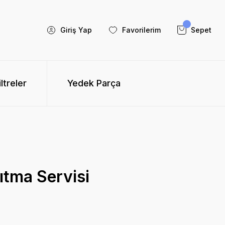
Giriş Yap
Favorilerim
Sepet
iltreler
Yedek Parça
ıtma Servisi