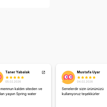
Taner Yabalak
Mustafa Uyar
05.02.2026
04.02.2026
 memnun kaldım siteden ve
Senelerdir sizin ürününüzü
dan yaşsın Spring water
kullanıyoruz teşekkürler