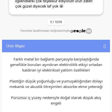
ilgilendilerki çok teşekkür ediyorum ürün zaten
çok güzel diyecek laf yok 🤩
Yorumlar tarafımızdan doğrulanmıştır.
Ürün Bilgisi
Farklı metal bir bağlantı parçasıyla karşılaştığında
genellikle boruları aşındıran elektrolitik etkiyi ortadan
kaldıran iyi elektriksel yalıtım özellikleri
Plastiğin düşük yoğunluğu ve yumuşaklığından dolayı
mekanik ve akustik titreşimleri absorbe etme yeteneği
Pürüzsüz iç yüzey nedeniyle doğal olarak düşük akış
engeli