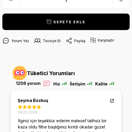
SEPETE EKLE
Karşılaştır
Yorum Yaz
Tavsiye Et
Paylaş
Tüketici Yorumları
1206 yorum
Hız
İletişim
Kalite
Şeyma Bozkuş
09.02.2026
İlginiz için teşekkür ederim malesef talihsiz bir
kaza oldu filtre başlığımız kırıldı okadar güzel