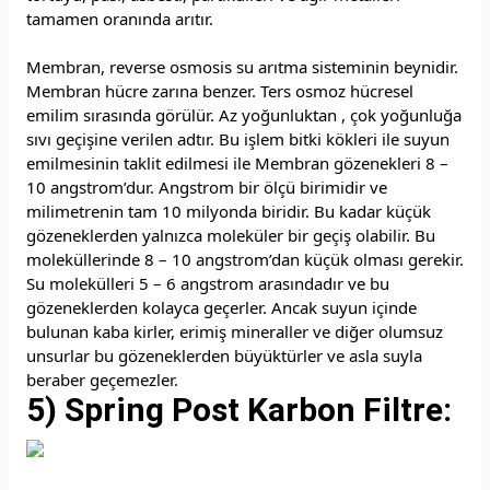
tamamen oranında arıtır.
Membran, reverse osmosis su arıtma sisteminin beynidir.
Membran hücre zarına benzer. Ters osmoz hücresel
emilim sırasında görülür. Az yoğunluktan , çok yoğunluğa
sıvı geçişine verilen adtır. Bu işlem bitki kökleri ile suyun
emilmesinin taklit edilmesi ile Membran gözenekleri 8 –
10 angstrom’dur. Angstrom bir ölçü birimidir ve
milimetrenin tam 10 milyonda biridir. Bu kadar küçük
gözeneklerden yalnızca moleküler bir geçiş olabilir. Bu
moleküllerinde 8 – 10 angstrom’dan küçük olması gerekir.
Su molekülleri 5 – 6 angstrom arasındadır ve bu
gözeneklerden kolayca geçerler. Ancak suyun içinde
bulunan kaba kirler, erimiş mineraller ve diğer olumsuz
unsurlar bu gözeneklerden büyüktürler ve asla suyla
beraber geçemezler.
5) Spring Post Karbon Filtre: