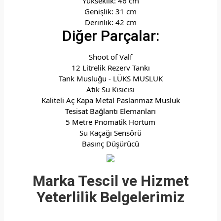
Yükseklik: 46 cm
Genişlik: 31 cm
Derinlik: 42 cm
Diğer Parçalar:
Shoot of Valf
12 Litrelik Rezerv Tankı
Tank Musluğu - LÜKS MUSLUK
Atık Su Kısıcısı
Kaliteli Aç Kapa Metal Paslanmaz Musluk
Tesisat Bağlantı Elemanları
5 Metre Pnomatik Hortum
Su Kaçağı Sensörü
Basınç Düşürücü
Marka Tescil ve Hizmet
Yeterlilik Belgelerimiz