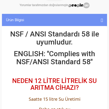
ariticiyida alacağım dükkanda kullanmak için.
Yorumlar tarafımızdan doğrulanmıştır.
Ürün Bilgisi
NSF / ANSI Standardı 58 ile
uyumludur.
ENGLISH: "Complies with
NSF/ANSI Standard 58"
NEDEN 12 LİTRE LİTRELİK SU
ARITMA CİHAZI?
Saatte 15 litre Su Üretimi