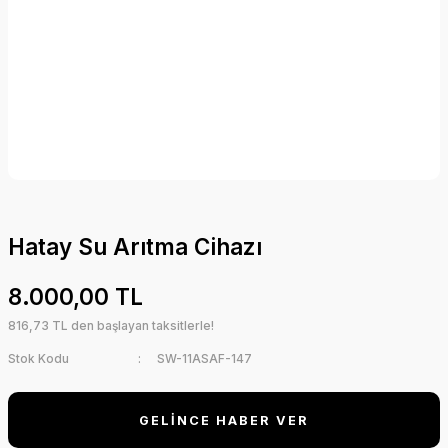
Hatay Su Arıtma Cihazı
8.000,00 TL
816,73 TL den başlayan taksitlerle!
Stok Kodu
SW-11ASAF-147
GELİNCE HABER VER