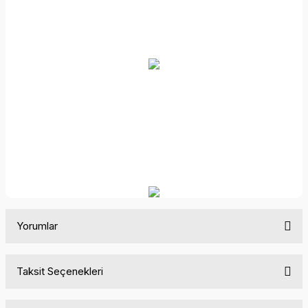
Yorumlar
Taksit Seçenekleri
Bu ürüne ilk yorumu siz yapın!