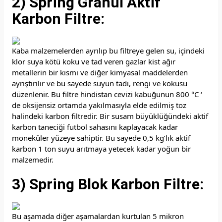
2) Spring Granül Aktif
Karbon Filtre:
Kaba malzemelerden ayrılıp bu filtreye gelen su, içindeki
klor suya kötü koku ve tad veren gazlar kist ağır
metallerin bir kısmı ve diğer kimyasal maddelerden
ayrıştırılır ve bu sayede suyun tadı, rengi ve kokusu
düzenlenir. Bu filtre hindistan cevizi kabuğunun 800 °C ‘
de oksijensiz ortamda yakılmasıyla elde edilmiş toz
halindeki karbon filtredir. Bir susam büyüklüğündeki aktif
karbon taneciği futbol sahasını kaplayacak kadar
moneküler yüzeye sahiptir. Bu sayede 0,5 kg’lık aktif
karbon 1 ton suyu arıtmaya yetecek kadar yoğun bir
malzemedir.
3) Spring Blok Karbon Filtre:
Bu aşamada diğer aşamalardan kurtulan 5 mikron