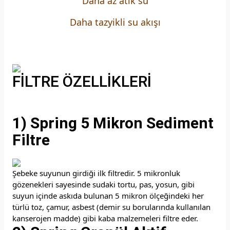
Daha az atık su
Daha tazyikli su akışı
FİLTRE ÖZELLİKLERİ
1) Spring 5 Mikron Sediment
Filtre
Şebeke suyunun girdiği ilk filtredir. 5 mikronluk
gözenekleri sayesinde sudaki tortu, pas, yosun, gibi
suyun içinde askıda bulunan 5 mikron ölçeğindeki her
türlü toz, çamur, asbest (demir su borularında kullanılan
kanserojen madde) gibi kaba malzemeleri filtre eder.