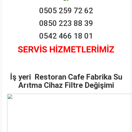
0505 259 72 62
0850 223 88 39
0542 466 18 01
SERVİS HİZMETLERİMİZ
İş yeri Restoran Cafe Fabrika Su
Arıtma Cihaz Filtre Değişimi