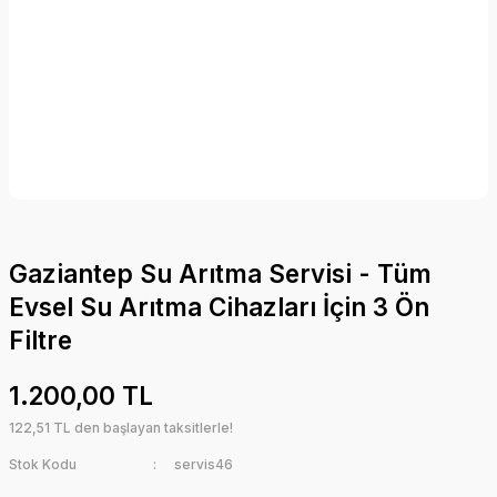
Gaziantep Su Arıtma Servisi - Tüm
Evsel Su Arıtma Cihazları İçin 3 Ön
Filtre
1.200,00 TL
122,51 TL den başlayan taksitlerle!
Stok Kodu
servis46