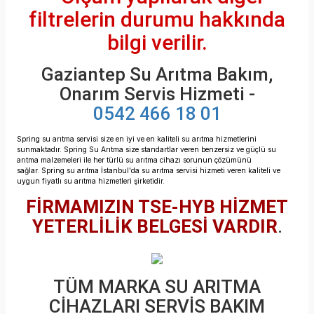
filtrelerin durumu hakkında
bilgi verilir.
Gaziantep Su Arıtma Bakım,
Onarım Servis Hizmeti -
0542 466 18 01
Spring su arıtma servisi size en iyi ve en kaliteli su arıtma hizmetlerini
sunmaktadır.
Spring Su Arıtma size standartlar veren benzersiz ve güçlü su
arıtma malzemeleri ile her türlü su arıtma cihazı sorunun çözümünü
sağlar.
Spring su arıtma İstanbul'da su arıtma servisi hizmeti veren
kaliteli ve
uygun fiyatlı su arıtma hizmetleri şirketidir.
FİRMAMIZIN TSE-HYB HİZMET
YETERLİLİK BELGESİ VARDIR
.
TÜM MARKA SU ARITMA
CİHAZLARI SERVİS BAKIM