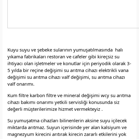
Kuyu suyu ve şebeke sularının yumuşatılmasında halı
yıkama fabrikaları restoran ve cafeler gibi kireçsiz su
ihtiyacı olan işletmeler ve konutlar için periyodik olarak 3-
5 yılda bir reçine değişimi su arıtma cihazı elektrikli vana
değişimi su arıtma cihazı valf değişimi, su arıtma cihazı
valf onarımı.
Kum filtre karbon filtre ve mineral değişimi wcy su arıtma
cihazı bakımı onarımı yetkili servisliği konusunda siz
değerli müşterilerimize hizmet vermekteyiz .
Su yumuşatma cihazları bilinenlerin aksine suyu içilecek
miktarda arıtmaz. Suyun içerisinde yer alan kalsiyum ve
magnezyum kirecini arıtırak kirecin zararlı etkilerini yok