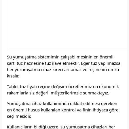
Su yumuşatma sistemimin çalışabilmesinin en önemli
şartı tuz haznesine tuz ilave etmektir. Eğer tuz yapılmazsa
her yurumşatma cihaz kireci arıtamaz ve reçinenin ömrü
kısalır.
Tablet tuz fiyatı reçine değişim ücretlerimiz en ekonomik
rakamlarla siz değerli müşterilerimzie sunmaktayız.
Yumuşatma cihaz kullanımında dikkat edilmesi gereken
en önemli husus kullanılan kontrol valfinin ihtiyaca göre
seçilmesidir.
Kullanıcıların bildiği üzere su yumuşatma cihazları her