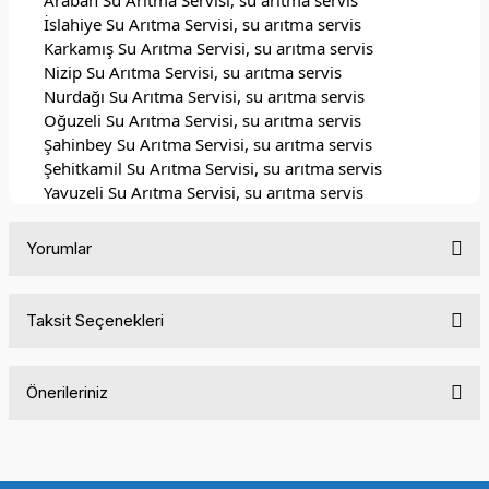
Araban Su Arıtma Servisi, su arıtma servis
İslahiye Su Arıtma Servisi, su arıtma servis
Karkamış Su Arıtma Servisi, su arıtma servis
Nizip Su Arıtma Servisi, su arıtma servis
Nurdağı Su Arıtma Servisi, su arıtma servis
Oğuzeli Su Arıtma Servisi, su arıtma servis
Şahinbey Su Arıtma Servisi, su arıtma servis
Şehitkamil Su Arıtma Servisi, su arıtma servis
Yavuzeli Su Arıtma Servisi, su arıtma servis
Yorumlar
Taksit Seçenekleri
Bu ürüne ilk yorumu siz yapın!
Önerileriniz
Yorum Yaz
Bu ürünün fiyat bilgisi, resim, ürün açıklamalarında ve diğer
konularda yetersiz gördüğünüz noktaları öneri formunu