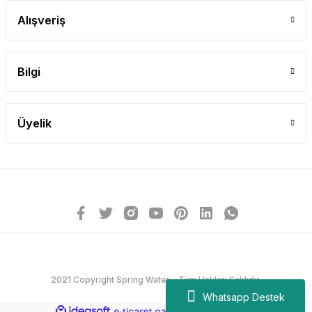
Alışveriş
Bilgi
Üyelik
2021 Copyright Spring Water - Tüm Hakları Saklıdır.
Whatsapp Destek
ideasoft
ile
e-