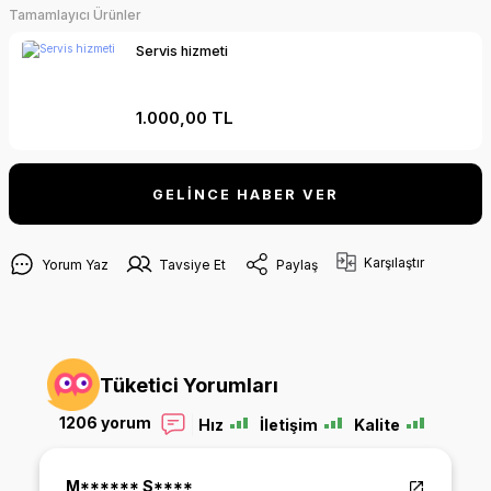
Tamamlayıcı Ürünler
Servis hizmeti
1.000,00 TL
GELİNCE HABER VER
Karşılaştır
Yorum Yaz
Tavsiye Et
Paylaş
Tüketici Yorumları
1206 yorum
Hız
İletişim
Kalite
Şeyma Bozkuş