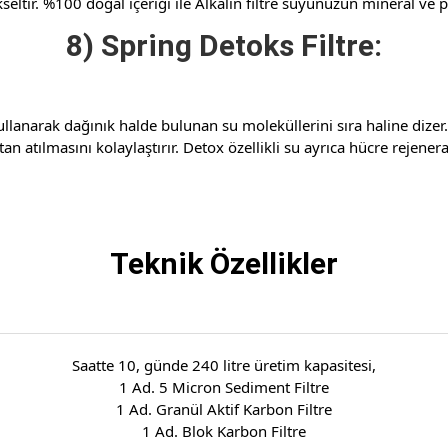
eltir. %100 doğal içeriği ile Alkalin filtre suyunuzun mineral ve
8) Spring Detoks Filtre:
ullanarak dağınık halde bulunan su moleküllerini sıra haline dize
 atılmasını kolaylaştırır. Detox özellikli su ayrıca hücre rejeneras
Teknik Özellikler
Saatte 10, günde 240 litre üretim kapasitesi,
1 Ad. 5 Micron Sediment Filtre
1 Ad. Granül Aktif Karbon Filtre
1 Ad. Blok Karbon Filtre