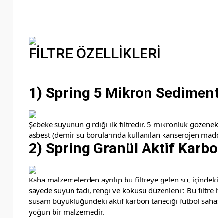
FİLTRE ÖZELLİKLERİ
1) Spring 5 Mikron Sediment 
Şebeke suyunun girdiği ilk filtredir. 5 mikronluk gözenek
asbest (demir su borularında kullanılan kanserojen madde
2) Spring Granül Aktif Karbon
Kaba malzemelerden ayrılıp bu filtreye gelen su, içindeki
sayede suyun tadı, rengi ve kokusu düzenlenir. Bu filtre 
susam büyüklüğündeki aktif karbon taneciği futbol sahas
yoğun bir malzemedir.