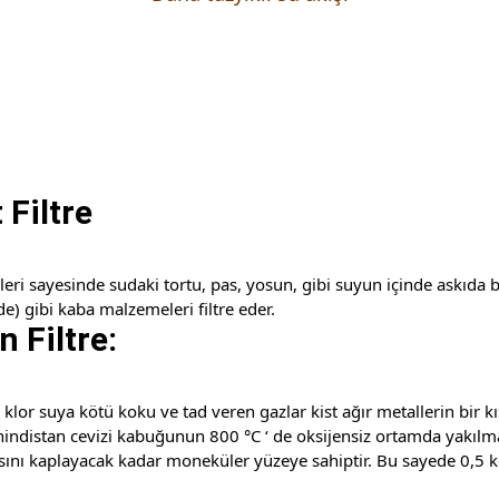
Filtre
leri sayesinde sudaki tortu, pas, yosun, gibi suyun içinde askıda
) gibi kaba malzemeleri filtre eder.
 Filtre:
 klor suya kötü koku ve tad veren gazlar kist ağır metallerin bir k
hindistan cevizi kabuğunun 800 °C ‘ de oksijensiz ortamda yakılması
ını kaplayacak kadar moneküler yüzeye sahiptir. Bu sayede 0,5 kg