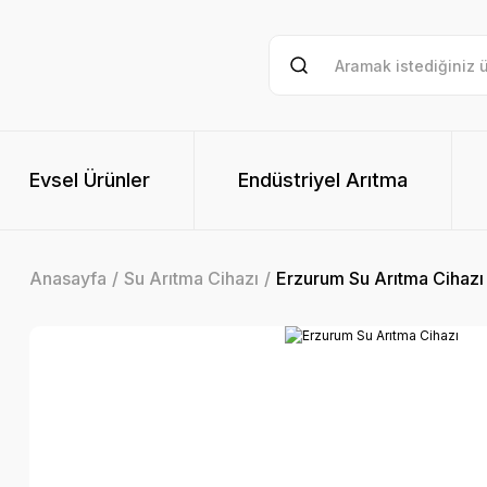
Evsel Ürünler
Endüstriyel Arıtma
Anasayfa
Su Arıtma Cihazı
Erzurum Su Arıtma Cihazı