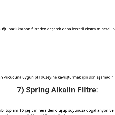
uğu bazlı karbon filtreden geçerek daha lezzetli ekstra mineralli v
n vücuduna uygun pH düzeyine kavuşturmak için son aşamadır. Bu 
7) Spring Alkalin Filtre:
i toplam 10 çeşit mineralden oluşup suyunuza doğal anyon ve kat