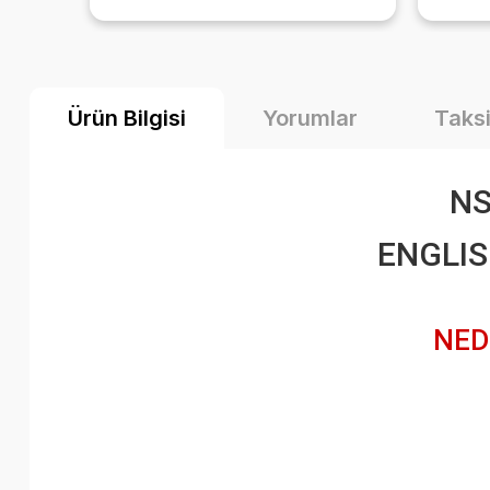
el
Ürün Bilgisi
Yorumlar
Taksi
NS
ENGLISH
NED