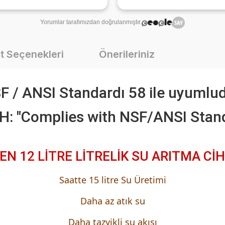
Yorumlar tarafımızdan doğrulanmıştır.
t Seçenekleri
Önerileriniz
F / ANSI Standardı 58 ile uyumlud
: "Complies with NSF/ANSI Stan
EN 12 LİTRE LİTRELİK SU ARITMA CİH
Saatte 15 litre Su Üretimi
Daha az atık su
Daha tazyikli su akışı