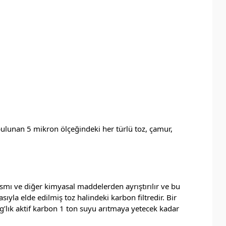
 bulunan 5 mikron ölçeğindeki her türlü toz, çamur,
ısmı ve diğer kimyasal maddelerden ayrıştırılır ve bu
yla elde edilmiş toz halindeki karbon filtredir. Bir
’lık aktif karbon 1 ton suyu arıtmaya yetecek kadar