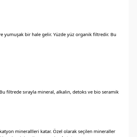
e yumuşak bir hale gelir. Yüzde yüz organik filtredir. Bu
filtrede sırayla mineral, alkalin, detoks ve bio seramik
yon minerallleri katar. Özel olarak seçilen mineraller