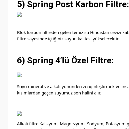
5) Spring Post Karbon Filtre:
Blok karbon filtreden gelen temiz su Hindistan cevizi kab
filtre sayesinde içtiğiniz suyun kalitesi yükselecektir.
6) Spring 4’lü Özel Filtre:
Suyu mineral ve alkali yönünden zenginleştirmek ve insa
kısımlardan geçen suyumuz son halini alır.
Alkali filtre Kalsiyum, Magnezyum, Sodyum, Potasyum gib