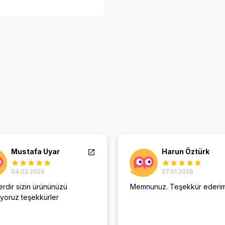
Mustafa Uyar
Harun Öztürk
04.02.2026
27.01.2026
rdir sizin ürününüzü
Memnunuz. Teşekkür ederim
ıyoruz teşekkürler