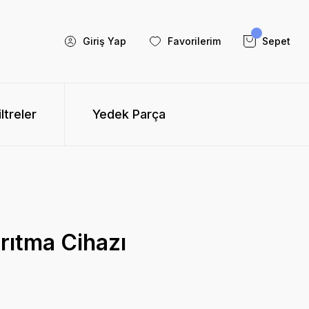
Giriş Yap
Favorilerim
Sepet
iltreler
Yedek Parça
rıtma Cihazı