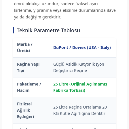
ömrü oldukça uzundur; sadece fiziksel aşırı
kirlenme, yıpranma veya eksilme durumlarında ilave
ya da değişim gerektirir.
Teknik Parametre Tablosu
Marka /
DuPont / Dowex (USA - Italy)
Üretici
Reçine Yapı
Güçlü Asidik Katyonik İyon
Tipi
Değiştirici Reçine
Paketleme /
25 Litre (Orijinal Açılmamış
Hacim
Fabrika Torbası)
Fiziksel
25 Litre Reçine Ortalama 20
Ağırlık
KG Kütle Ağırlığına Denktir
Eşdeğeri