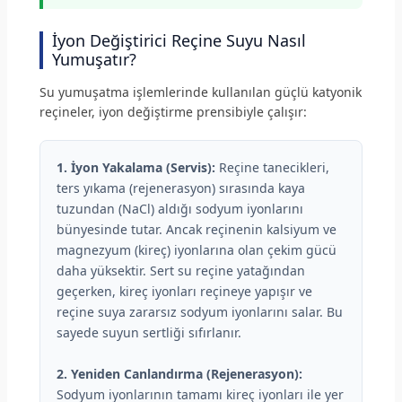
İyon Değiştirici Reçine Suyu Nasıl
Yumuşatır?
Su yumuşatma işlemlerinde kullanılan güçlü katyonik
reçineler, iyon değiştirme prensibiyle çalışır:
1. İyon Yakalama (Servis):
Reçine tanecikleri,
ters yıkama (rejenerasyon) sırasında kaya
tuzundan (NaCl) aldığı sodyum iyonlarını
bünyesinde tutar. Ancak reçinenin kalsiyum ve
magnezyum (kireç) iyonlarına olan çekim gücü
daha yüksektir. Sert su reçine yatağından
geçerken, kireç iyonları reçineye yapışır ve
reçine suya zararsız sodyum iyonlarını salar. Bu
sayede suyun sertliği sıfırlanır.
2. Yeniden Canlandırma (Rejenerasyon):
Sodyum iyonlarının tamamı kireç iyonları ile yer