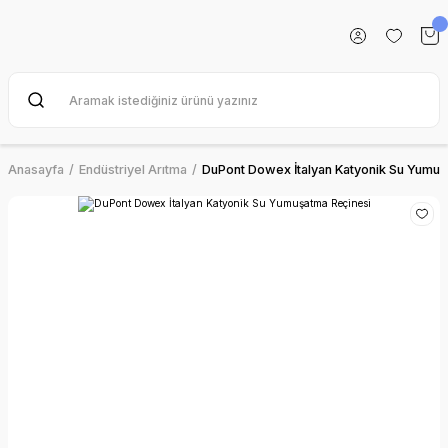
Anasayfa
Endüstriyel Arıtma
DuPont Dowex İtalyan Katyonik Su Yumuş