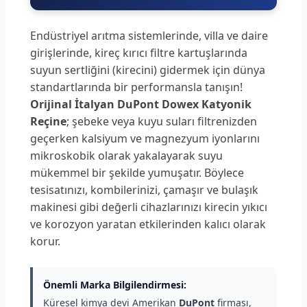
Endüstriyel arıtma sistemlerinde, villa ve daire
girişlerinde, kireç kırıcı filtre kartuşlarında
suyun sertliğini (kirecini) gidermek için dünya
standartlarında bir performansla tanışın!
Orijinal İtalyan DuPont Dowex Katyonik
Reçine
; şebeke veya kuyu suları filtrenizden
geçerken kalsiyum ve magnezyum iyonlarını
mikroskobik olarak yakalayarak suyu
mükemmel bir şekilde yumuşatır. Böylece
tesisatınızı, kombilerinizi, çamaşır ve bulaşık
makinesi gibi değerli cihazlarınızı kirecin yıkıcı
ve korozyon yaratan etkilerinden kalıcı olarak
korur.
Önemli Marka Bilgilendirmesi:
Küresel kimya devi Amerikan
DuPont
firması,