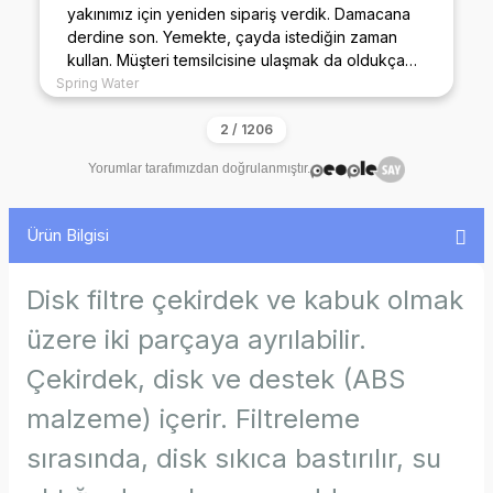
yakınımız için yeniden sipariş verdik. Damacana
derdine son. Yemekte, çayda istediğin zaman
kullan. Müşteri temsilcisine ulaşmak da oldukça
kolay.
Spring Water
Yorumlar tarafımızdan doğrulanmıştır.
Ürün Bilgisi
Disk filtre çekirdek ve kabuk olmak
üzere iki parçaya ayrılabilir.
Çekirdek, disk ve destek (ABS
malzeme) içerir. Filtreleme
sırasında, disk sıkıca bastırılır, su