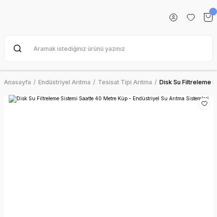
Anasayfa
Endüstriyel Arıtma
Tesisat Tipi Arıtma
Disk Su Filtreleme S