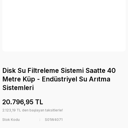
Disk Su Filtreleme Sistemi Saatte 40
Metre Küp - Endüstriyel Su Arıtma
Sistemleri
20.796,95 TL
2.123,19 TL den başlayan taksitlerle!
Stok Kodu
S01W4071