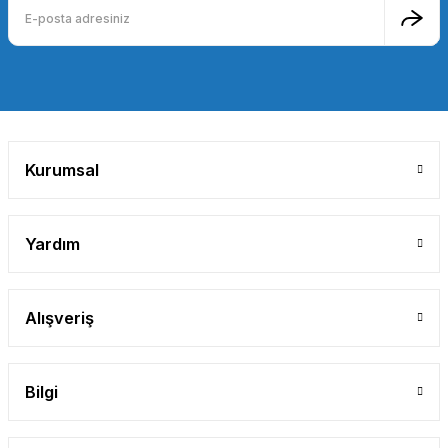
Bu ürüne benzer farklı alternatifler olmalı.
Gönder
Kurumsal
Yardım
Alışveriş
Bilgi