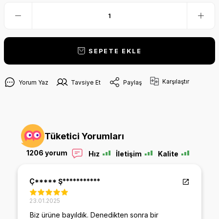
SEPETE EKLE
Karşılaştır
Yorum Yaz
Tavsiye Et
Paylaş
Tüketici Yorumları
1206 yorum
Hız
İletişim
Kalite
Ç***** Ş***********
23.01.2025
Biz ürüne bayıldık. Denedikten sonra bir