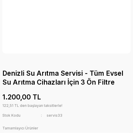
Denizli Su Arıtma Servisi - Tüm Evsel
Su Arıtma Cihazları İçin 3 Ön Filtre
1.200,00 TL
122,51 TL den başlayan taksitlerle!
Stok Kodu
servis33
Tamamlayıcı Ürünler