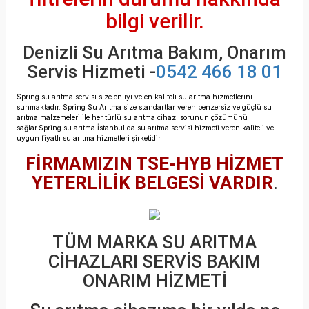
bilgi verilir.
Denizli Su Arıtma Bakım, Onarım
Servis Hizmeti -
0542 466 18 01
Spring su arıtma servisi size en iyi ve en kaliteli su arıtma hizmetlerini
sunmaktadır.
Spring Su Arıtma size standartlar veren benzersiz ve güçlü su
arıtma malzemeleri ile her türlü su arıtma cihazı sorunun çözümünü
sağlar.
Spring su arıtma İstanbul'da su arıtma servisi hizmeti veren
kaliteli ve
uygun fiyatlı su arıtma hizmetleri şirketidir.
FİRMAMIZIN TSE-HYB HİZMET
YETERLİLİK BELGESİ VARDIR
.
TÜM MARKA SU ARITMA
CİHAZLARI SERVİS BAKIM
ONARIM HİZMETİ