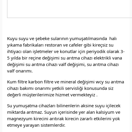
Kuyu suyu ve şebeke sularının yumuşatılmasında halı
yıkama fabrikaları restoran ve cafeler gibi kireçsiz su
ihtiyacı olan işletmeler ve konutlar için periyodik olarak 3-
5 yılda bir reçine değişimi su arıtma cihazı elektrikli vana
değişimi su arıtma cihazı valf değişimi, su arıtma cihazı
valf onarımı.
Kum filtre karbon filtre ve mineral değişimi wcy su arıtma
cihazı bakımı onarımı yetkili servisliği konusunda siz
değerli müşterilerimize hizmet vermekteyiz .
Su yumuşatma cihazları bilinenlerin aksine suyu içilecek
miktarda arıtmaz. Suyun içerisinde yer alan kalsiyum ve
magnezyum kirecini arıtırak kirecin zararlı etkilerini yok
etmeye yarayan sistemlerdir.