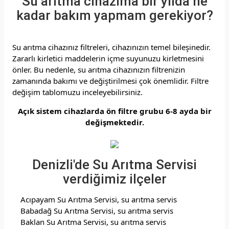
Su arıtma cihazıma bir yılda ne
kadar bakım yapmam gerekiyor?
Su arıtma cihazınız filtreleri, cihazınızın temel bileşinedir.
Zararlı kirletici maddelerin içme suyunuzu kirletmesini
önler.
Bu nedenle, su arıtma cihazınızın filtrenizin
zamanında bakımı ve değiştirilmesi çok önemlidir.
Filtre
değişim tablomuzu inceleyebilirsiniz.
Açık sistem cihazlarda ön filtre grubu 6-8 ayda bir
değişmektedir.
Denizli'de Su Arıtma Servisi
verdiğimiz ilçeler
Acıpayam Su Arıtma Servisi, su arıtma servis
Babadağ Su Arıtma Servisi, su arıtma servis
Baklan Su Arıtma Servisi, su arıtma servis