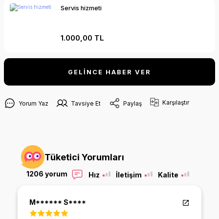
Servis hizmeti
1.000,00 TL
GELİNCE HABER VER
Karşılaştır
Yorum Yaz
Tavsiye Et
Paylaş
Tüketici Yorumları
1206 yorum
Hız
İletişim
Kalite
M****** S****