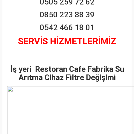
0505 259 72 62
0850 223 88 39
0542 466 18 01
SERVİS HİZMETLERİMİZ
İş yeri Restoran Cafe Fabrika Su
Arıtma Cihaz Filtre Değişimi