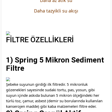
Daha az atık su
Daha tazyikli su akışı
FİLTRE ÖZELLİKLERİ
1) Spring 5 Mikron Sediment
Filtre
Şebeke suyunun girdiği ilk filtredir. 5 mikronluk
gözenekleri sayesinde sudaki tortu, pas, yosun, gibi
suyun içinde askıda bulunan 5 mikron ölçeğindeki her
türlü toz, çamur, asbest (demir su borularında kullanılan
kanserojen madde) gibi kaba malzemeleri filtre eder.