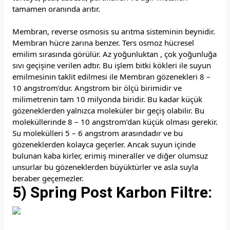
tamamen oranında arıtır.
Membran, reverse osmosis su arıtma sisteminin beynidir.
Membran hücre zarına benzer. Ters osmoz hücresel
emilim sırasında görülür. Az yoğunluktan , çok yoğunluğa
sıvı geçişine verilen adtır. Bu işlem bitki kökleri ile suyun
emilmesinin taklit edilmesi ile Membran gözenekleri 8 –
10 angstrom’dur. Angstrom bir ölçü birimidir ve
milimetrenin tam 10 milyonda biridir. Bu kadar küçük
gözeneklerden yalnızca moleküler bir geçiş olabilir. Bu
moleküllerinde 8 – 10 angstrom’dan küçük olması gerekir.
Su molekülleri 5 – 6 angstrom arasındadır ve bu
gözeneklerden kolayca geçerler. Ancak suyun içinde
bulunan kaba kirler, erimiş mineraller ve diğer olumsuz
unsurlar bu gözeneklerden büyüktürler ve asla suyla
beraber geçemezler.
5) Spring Post Karbon Filtre: