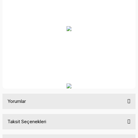
Yorumlar
Taksit Seçenekleri
Bu ürüne ilk yorumu siz yapın!