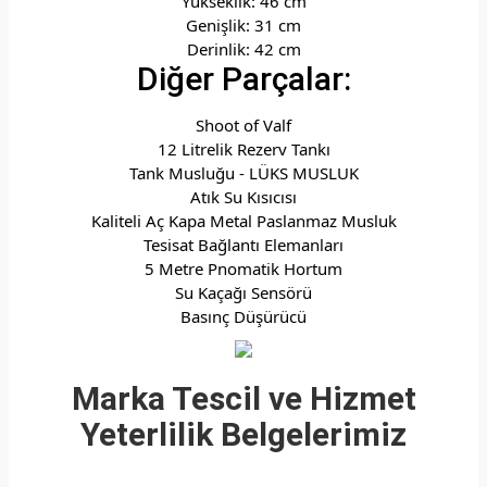
Yükseklik: 46 cm
Genişlik: 31 cm
Derinlik: 42 cm
Diğer Parçalar:
Shoot of Valf
12 Litrelik Rezerv Tankı
Tank Musluğu - LÜKS MUSLUK
Atık Su Kısıcısı
Kaliteli Aç Kapa Metal Paslanmaz Musluk
Tesisat Bağlantı Elemanları
5 Metre Pnomatik Hortum
Su Kaçağı Sensörü
Basınç Düşürücü
Marka Tescil ve Hizmet
Yeterlilik Belgelerimiz