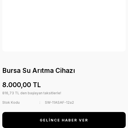
Bursa Su Arıtma Cihazı
8.000,00 TL
816,73 TL den başlayan taksitlerle!
Stok Kodu
SW-11ASAF-12a2
GELİNCE HABER VER