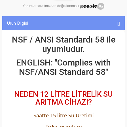
ariticiyida alacağım dükkanda kullanmak için.
Yorumlar tarafımızdan doğrulanmıştır.
Ürün Bilgisi
NSF / ANSI Standardı 58 ile
uyumludur.
ENGLISH: "Complies with
NSF/ANSI Standard 58"
NEDEN 12 LİTRE LİTRELİK SU
ARITMA CİHAZI?
Saatte 15 litre Su Üretimi