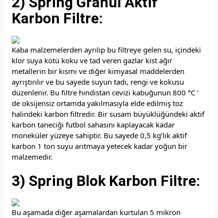
2) Spring Granül Aktif
Karbon Filtre:
Kaba malzemelerden ayrılıp bu filtreye gelen su, içindeki
klor suya kötü koku ve tad veren gazlar kist ağır
metallerin bir kısmı ve diğer kimyasal maddelerden
ayrıştırılır ve bu sayede suyun tadı, rengi ve kokusu
düzenlenir. Bu filtre hindistan cevizi kabuğunun 800 °C ‘
de oksijensiz ortamda yakılmasıyla elde edilmiş toz
halindeki karbon filtredir. Bir susam büyüklüğündeki aktif
karbon taneciği futbol sahasını kaplayacak kadar
moneküler yüzeye sahiptir. Bu sayede 0,5 kg’lık aktif
karbon 1 ton suyu arıtmaya yetecek kadar yoğun bir
malzemedir.
3) Spring Blok Karbon Filtre:
Bu aşamada diğer aşamalardan kurtulan 5 mikron