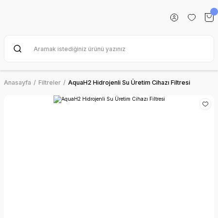
Anasayfa
Filtreler
AquaH2 Hidrojenli Su Üretim Cihazı Filtresi