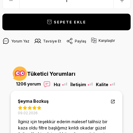
SEPETE EKLE
Karşılaştır
Yorum Yaz
Tavsiye Et
Paylaş
Tüketici Yorumları
1206 yorum
Hız
İletişim
Kalite
Şeyma Bozkuş
09.02.2026
İlginiz için teşekkür ederim malesef talihsiz bir
kaza oldu filtre başlığımız kırıldı okadar güzel