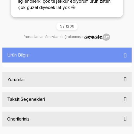
ilgilendilerki çok teşekkür ediyorum ürün zaten
çok güzel diyecek laf yok 🤩
Yorumlar tarafımızdan doğrulanmıştır.
Ürün Bilgisi
Yorumlar
Taksit Seçenekleri
Bu ürüne ilk yorumu siz yapın!
Önerileriniz
Yorum Yaz