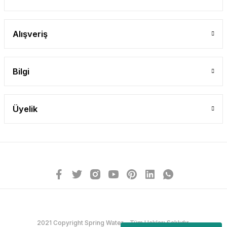
Alışveriş
Bilgi
Üyelik
2021 Copyright Spring Water - Tüm Hakları Saklıdır.