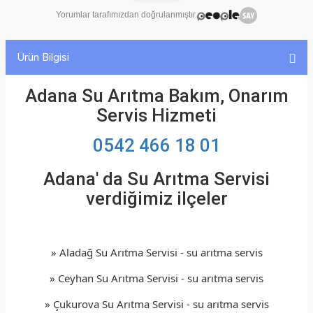
ariticiyida alacağım dükkanda kullanmak için.
Yorumlar tarafımızdan doğrulanmıştır.
Ürün Bilgisi
Adana Su Arıtma Bakım, Onarım
Servis Hizmeti
0542 466 18 01
Adana' da Su Arıtma Servisi
verdiğimiz ilçeler
» Aladağ Su Arıtma Servisi - su arıtma servis
» Ceyhan Su Arıtma Servisi - su arıtma servis
» Çukurova Su Arıtma Servisi - su arıtma servis