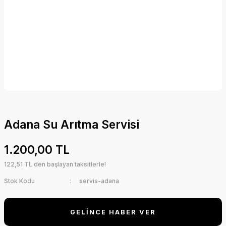
Adana Su Arıtma Servisi
1.200,00 TL
122,51 TL den başlayan taksitlerle!
Stok Kodu
servis-adana
GELİNCE HABER VER