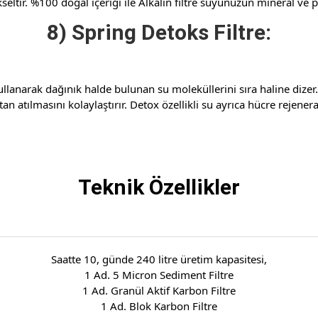
eltir. %100 doğal içeriği ile Alkalin filtre suyunuzun mineral ve
8) Spring Detoks Filtre:
ullanarak dağınık halde bulunan su moleküllerini sıra haline dize
 atılmasını kolaylaştırır. Detox özellikli su ayrıca hücre rejeneras
Teknik Özellikler
Saatte 10, günde 240 litre üretim kapasitesi,
1 Ad. 5 Micron Sediment Filtre
1 Ad. Granül Aktif Karbon Filtre
1 Ad. Blok Karbon Filtre