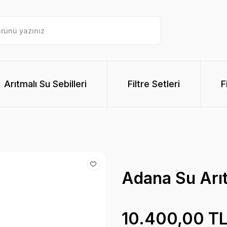
Arıtmalı Su Sebilleri
Filtre Setleri
F
Adana Su Arı
10.400,00 T