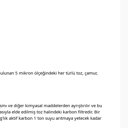
 bulunan 5 mikron ölçeğindeki her türlü toz, çamur,
ısmı ve diğer kimyasal maddelerden ayrıştırılır ve bu
yla elde edilmiş toz halindeki karbon filtredir. Bir
’lık aktif karbon 1 ton suyu arıtmaya yetecek kadar