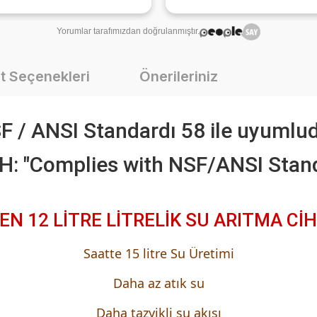
Yorumlar tarafımızdan doğrulanmıştır.
t Seçenekleri
Önerileriniz
F / ANSI Standardı 58 ile uyumlud
: "Complies with NSF/ANSI Stan
EN 12 LİTRE LİTRELİK SU ARITMA CİH
Saatte 15 litre Su Üretimi
Daha az atık su
Daha tazyikli su akışı