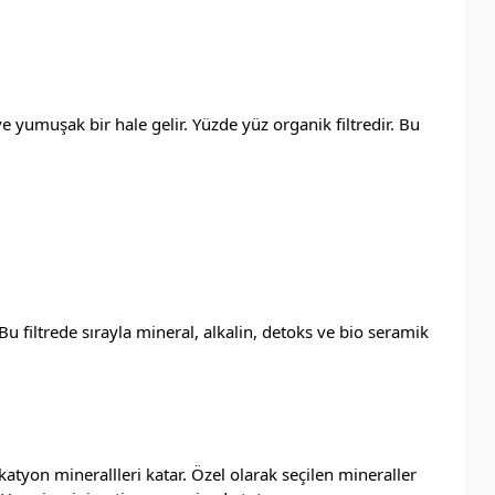
e yumuşak bir hale gelir. Yüzde yüz organik filtredir. Bu
filtrede sırayla mineral, alkalin, detoks ve bio seramik
yon minerallleri katar. Özel olarak seçilen mineraller