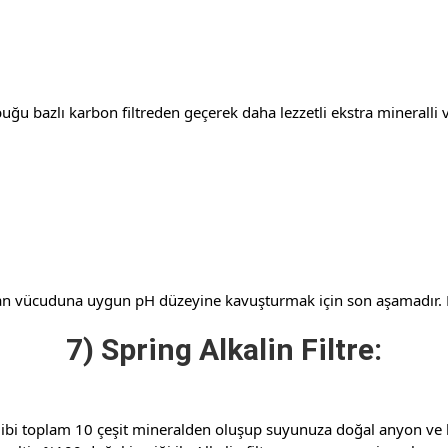
uğu bazlı karbon filtreden geçerek daha lezzetli ekstra mineralli v
n vücuduna uygun pH düzeyine kavuşturmak için son aşamadır. Bu 
7) Spring Alkalin Filtre:
i toplam 10 çeşit mineralden oluşup suyunuza doğal anyon ve kat