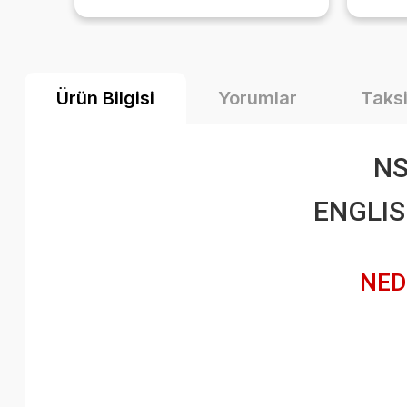
el
Ürün Bilgisi
Yorumlar
Taksi
NS
ENGLISH
NED