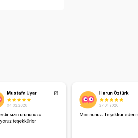
Mustafa Uyar
Harun Öztürk
04.02.2026
27.01.2026
rdir sizin ürününüzü
Memnunuz. Teşekkür ederim
ıyoruz teşekkürler