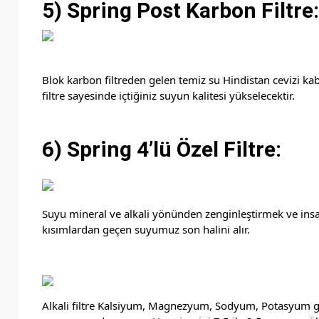
5) Spring Post Karbon Filtre:
Blok karbon filtreden gelen temiz su Hindistan cevizi kab
filtre sayesinde içtiğiniz suyun kalitesi yükselecektir.
6) Spring 4’lü Özel Filtre:
Suyu mineral ve alkali yönünden zenginleştirmek ve insa
kısımlardan geçen suyumuz son halini alır.
Alkali filtre Kalsiyum, Magnezyum, Sodyum, Potasyum gib