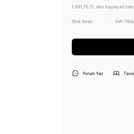
1.061,75 TL den başlayan taksi
Stok Kodu
SW-11AS
Yorum Yaz
Tavsi