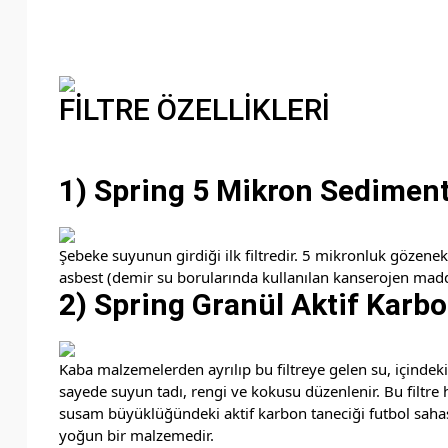
FİLTRE ÖZELLİKLERİ
1) Spring 5 Mikron Sediment 
Şebeke suyunun girdiği ilk filtredir. 5 mikronluk gözenek
asbest (demir su borularında kullanılan kanserojen madde
2) Spring Granül Aktif Karbon
Kaba malzemelerden ayrılıp bu filtreye gelen su, içindeki
sayede suyun tadı, rengi ve kokusu düzenlenir. Bu filtre 
susam büyüklüğündeki aktif karbon taneciği futbol sahas
yoğun bir malzemedir.