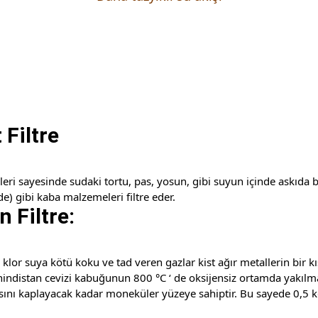
Filtre
leri sayesinde sudaki tortu, pas, yosun, gibi suyun içinde askıda
) gibi kaba malzemeleri filtre eder.
 Filtre:
 klor suya kötü koku ve tad veren gazlar kist ağır metallerin bir k
hindistan cevizi kabuğunun 800 °C ‘ de oksijensiz ortamda yakılması
ını kaplayacak kadar moneküler yüzeye sahiptir. Bu sayede 0,5 kg