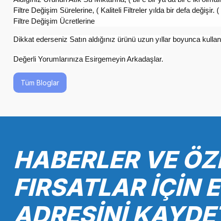
Filtre Değişim Sürelerine, ( Kaliteli Filtreler yılda bir defa değişir. 
Filtre Değişim Ücretlerine
Dikkat ederseniz Satın aldığınız ürünü uzun yıllar boyunca kull
Değerli Yorumlarınıza Esirgemeyin Arkadaşlar.
Tüm Bloglar
HABERLER VE ÖZ
FIRSATLAR İÇİN 
ADRESİNİ KAYDE