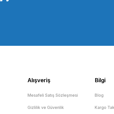
Alışveriş
Bilgi
Mesafeli Satış Sözleşmesi
Blog
Gizlilik ve Güvenlik
Kargo Tak