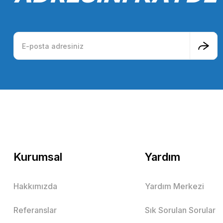
Kurumsal
Yardım
Hakkımızda
Yardım Merkezi
Referanslar
Sık Sorulan Sorular