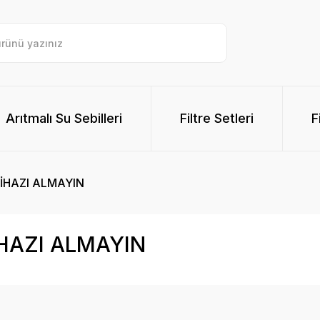
Arıtmalı Su Sebilleri
Filtre Setleri
F
HAZI ALMAYIN​
AZI ALMAYIN​