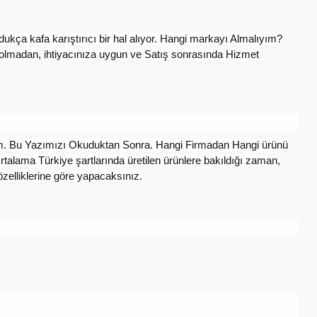
kça kafa karıştırıcı bir hal alıyor. Hangi markayı Almalıyım?
ybolmadan, ihtiyacınıza uygun ve Satış sonrasında Hizmet
cam. Bu Yazımızı Okuduktan Sonra. Hangi Firmadan Hangi ürünü
alama Türkiye şartlarında üretilen ürünlere bakıldığı zaman,
özelliklerine göre yapacaksınız.