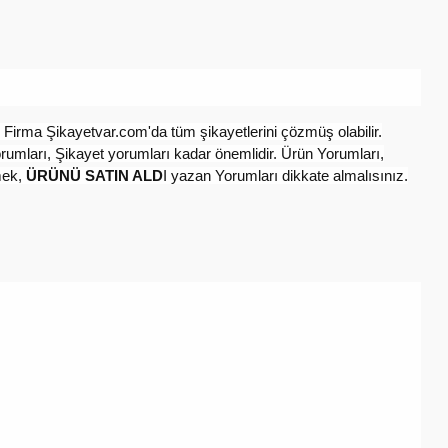
. Firma Şikayetvar.com'da tüm şikayetlerini çözmüş olabilir.
rumları, Şikayet yorumları kadar önemlidir. Ürün Yorumları,
mek,
ÜRÜNÜ SATIN ALD
I yazan Yorumları dikkate almalısınız.