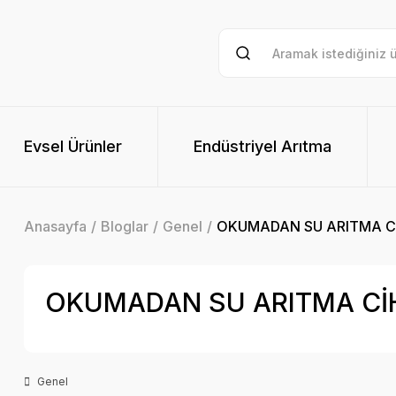
Evsel Ürünler
Endüstriyel Arıtma
Anasayfa
Bloglar
Genel
OKUMADAN SU ARITMA Cİ
OKUMADAN SU ARITMA CİH
Genel