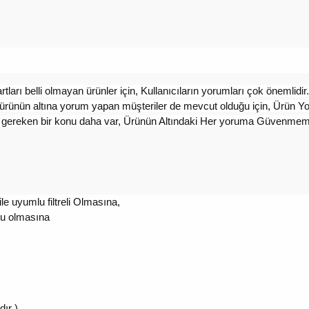
ları belli olmayan ürünler için, Kullanıcıların yorumları çok önemlidir
 ürünün altına yorum yapan müşteriler de mevcut olduğu için, Ürün Yo
iz gereken bir konu daha var, Ürünün Altındaki Her yoruma Güvenme
e uyumlu filtreli Olmasına,
lu olmasına
dır )