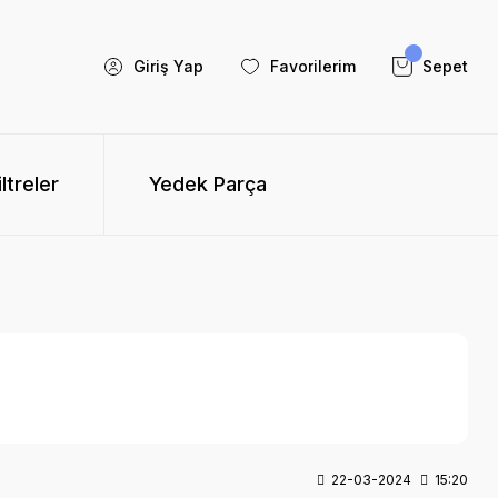
Giriş Yap
Favorilerim
Sepet
iltreler
Yedek Parça
22-03-2024
15:20