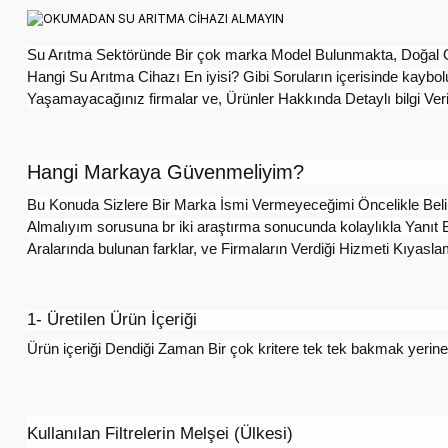
Su Arıtma Sektöründe Bir çok marka Model Bulunmakta, Doğal Olar
Hangi Su Arıtma Cihazı En iyisi? Gibi Soruların içerisinde kaybo
Yaşamayacağınız firmalar ve, Ürünler Hakkında Detaylı bilgi Ve
Hangi Markaya Güvenmeliyim?​
Bu Konuda Sizlere Bir Marka İsmi Vermeyeceğimi Öncelikle Beli
Almalıyım sorusuna br iki araştırma sonucunda kolaylıkla Yanıt 
Aralarında bulunan farklar, ve Firmaların Verdiği Hizmeti Kıyasla
1- Üretilen Ürün İçeriği​
Ürün içeriği Dendiği Zaman Bir çok kritere tek tek bakmak yerine,
Kullanılan Filtrelerin Melşei (Ülkesi)​